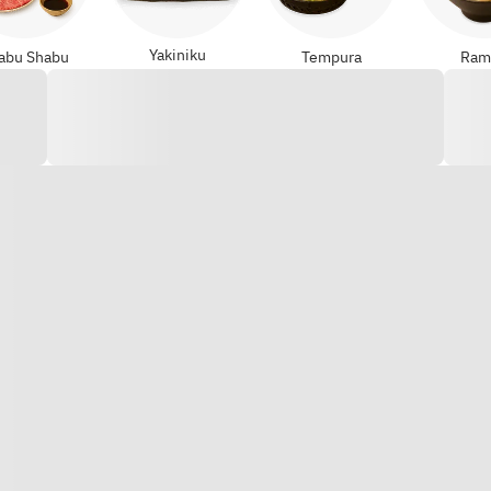
Yakiniku
abu Shabu
Tempura
Ram