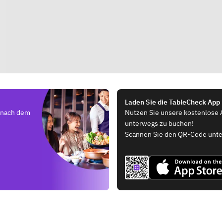
Laden Sie die TableCheck App
e nach dem
Nutzen Sie unsere kostenlose 
unterwegs zu buchen!
Scannen Sie den QR-Code unte