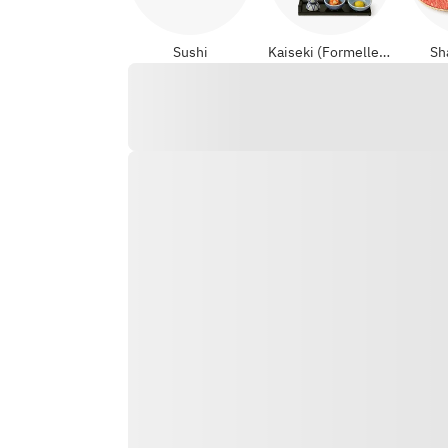
Sushi
Kaiseki (Formelle Japanisch)
Sh