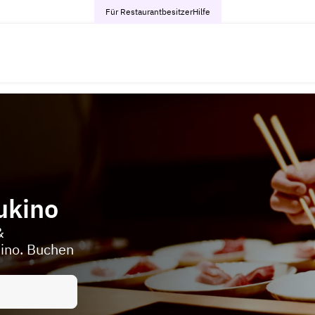
Für Restaurantbesitzer
Hilfe
ukino
&
kino. Buchen