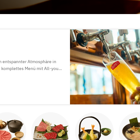
n entspannter Atmosphäre in
n komplettes Menü mit All-you-
eiern und andere