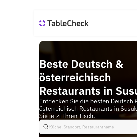
Beste Deutsch &
österreichisch
Restaurants in Sus
Entdecken Sie die besten Deutsch 
österreichisch Restaurants in Susu
Sie jetzt Ihren Tisch.