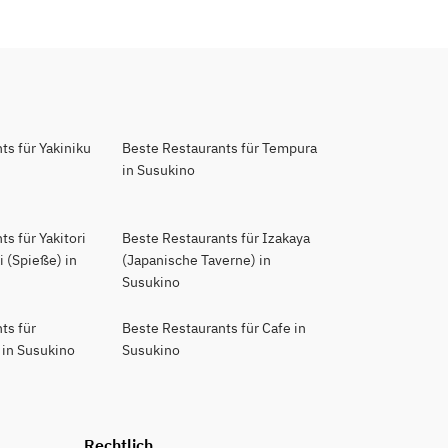
ts für Yakiniku
Beste Restaurants für Tempura
in Susukino
s für Yakitori
Beste Restaurants für Izakaya
 (Spieße) in
(Japanische Taverne) in
Susukino
ts für
Beste Restaurants für Cafe in
 in Susukino
Susukino
Rechtlich