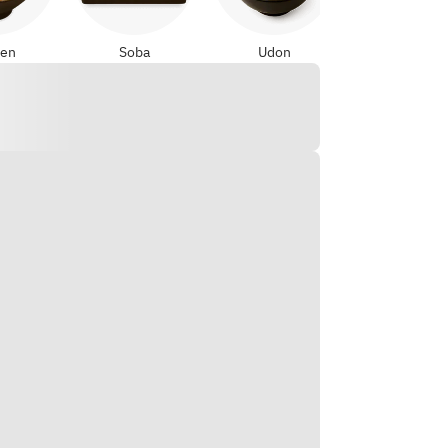
en
Soba
Udon