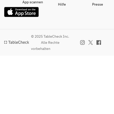
App scannen
Hilfe
Presse
© 2025 TableCheck Inc.
Alle Rechte
vorbehalten