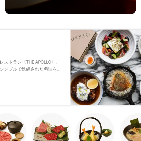
トラン〈THE APOLLO〉。
シンプルで洗練された料理を提
、自然と会話が弾むのも魅力。
で、ナチュラルワインを中心と
間を過ごせます。デートや会食