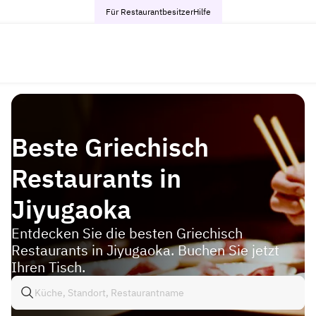
Für Restaurantbesitzer
Hilfe
Beste Griechisch
Restaurants in
Jiyugaoka
Entdecken Sie die besten Griechisch
Restaurants in Jiyugaoka. Buchen Sie jetzt
Ihren Tisch.