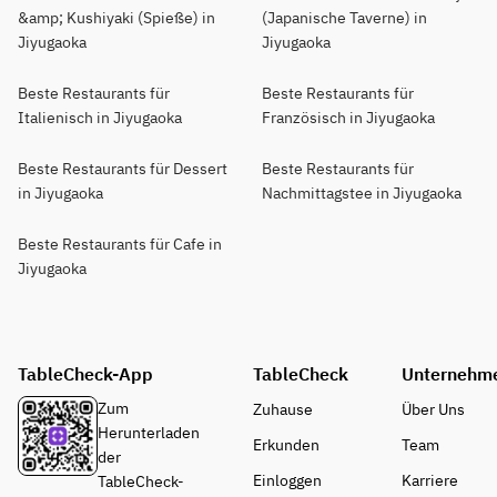
&amp; Kushiyaki (Spieße) in
(Japanische Taverne) in
Jiyugaoka
Jiyugaoka
Beste Restaurants für
Beste Restaurants für
Italienisch in Jiyugaoka
Französisch in Jiyugaoka
Beste Restaurants für Dessert
Beste Restaurants für
in Jiyugaoka
Nachmittagstee in Jiyugaoka
Beste Restaurants für Cafe in
Jiyugaoka
TableCheck-App
TableCheck
Unternehm
Zum
Zuhause
Über Uns
Herunterladen
Erkunden
Team
der
Einloggen
Karriere
TableCheck-