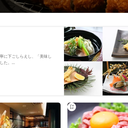
寧に下ごしらえし、「美味し
した。
を見計いながら手際よく揚げて
お楽しみ下さい。