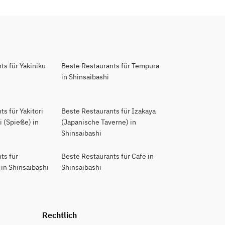
ts für Yakiniku
Beste Restaurants für Tempura
in Shinsaibashi
s für Yakitori
Beste Restaurants für Izakaya
 (Spieße) in
(Japanische Taverne) in
Shinsaibashi
ts für
Beste Restaurants für Cafe in
in Shinsaibashi
Shinsaibashi
Rechtlich