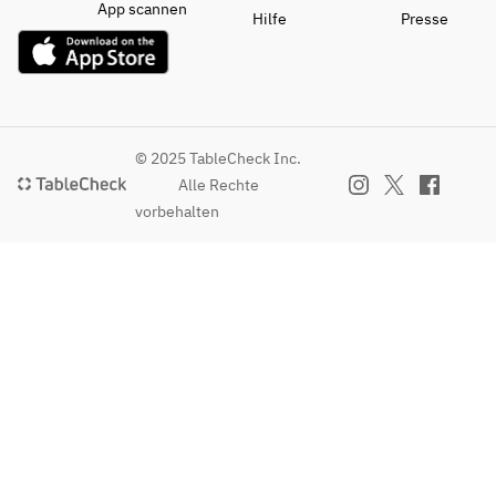
App scannen
Hilfe
Presse
© 2025 TableCheck Inc.
Alle Rechte
vorbehalten