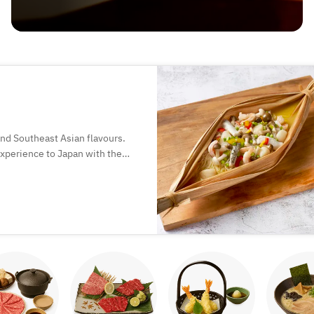
and Southeast Asian flavours.
 experience to Japan with the
.
of Chinese dining, where food is
ogetherness.