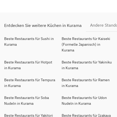
Andere Stand
Entdecken Sie weitere Küchen in Kurama
Beste Restaurants für Sushi in
Beste Restaurants für Kaiseki
Kurama
(Formelle Japanisch) in
Kurama
Beste Restaurants für Hotpot
Beste Restaurants für Yakiniku
in Kurama
in Kurama
Beste Restaurants für Tempura
Beste Restaurants für Ramen
in Kurama
in Kurama
Beste Restaurants für Soba
Beste Restaurants für Udon
Nudeln in Kurama
Nudeln in Kurama
Beste Restaurants für Yakitori
Beste Restaurants für Izakaya