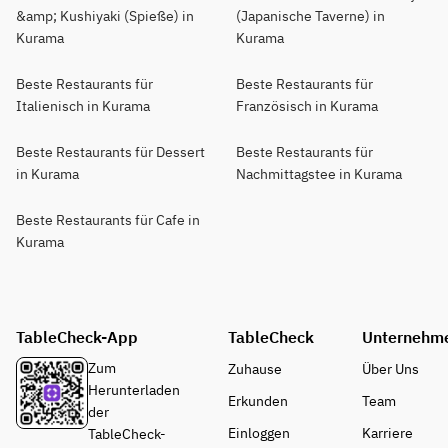
&amp; Kushiyaki (Spieße) in
(Japanische Taverne) in
Kurama
Kurama
Beste Restaurants für
Beste Restaurants für
Italienisch in Kurama
Französisch in Kurama
Beste Restaurants für Dessert
Beste Restaurants für
in Kurama
Nachmittagstee in Kurama
Beste Restaurants für Cafe in
Kurama
TableCheck-App
TableCheck
Unternehm
Zum
Zuhause
Über Uns
Herunterladen
Erkunden
Team
der
Einloggen
Karriere
TableCheck-