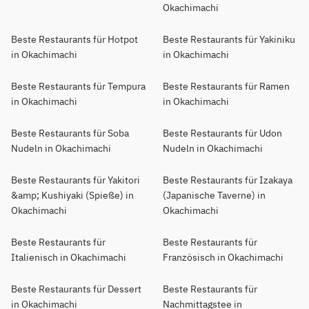
Okachimachi
Beste Restaurants für Hotpot
Beste Restaurants für Yakiniku
in Okachimachi
in Okachimachi
Beste Restaurants für Tempura
Beste Restaurants für Ramen
in Okachimachi
in Okachimachi
Beste Restaurants für Soba
Beste Restaurants für Udon
Nudeln in Okachimachi
Nudeln in Okachimachi
Beste Restaurants für Yakitori
Beste Restaurants für Izakaya
&amp; Kushiyaki (Spieße) in
(Japanische Taverne) in
Okachimachi
Okachimachi
Beste Restaurants für
Beste Restaurants für
Italienisch in Okachimachi
Französisch in Okachimachi
Beste Restaurants für Dessert
Beste Restaurants für
in Okachimachi
Nachmittagstee in