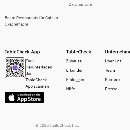
Okachimachi
Beste Restaurants für Cafe in
Okachimachi
TableCheck-App
TableCheck
Unternehm
Zum
Zuhause
Über Uns
Herunterladen
Erkunden
Team
der
Einloggen
Karriere
TableCheck-
App scannen
Hilfe
Presse
© 2025 TableCheck Inc.