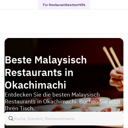
Für Restaurantbesitzer
Hilfe
Beste Malaysisch
Restaurants in
Okachimachi
Entdecken Sie die besten Malaysisch
Restaurants in Okachimachi. Buchen Sie jetzt
Ihren Tisch.