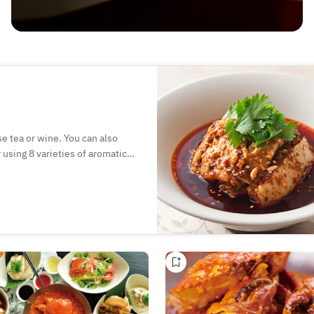
e tea or wine. You can also
 using 8 varieties of aromatic
ssic," all of our furnishings
 number of guests, it is also
entire venue.