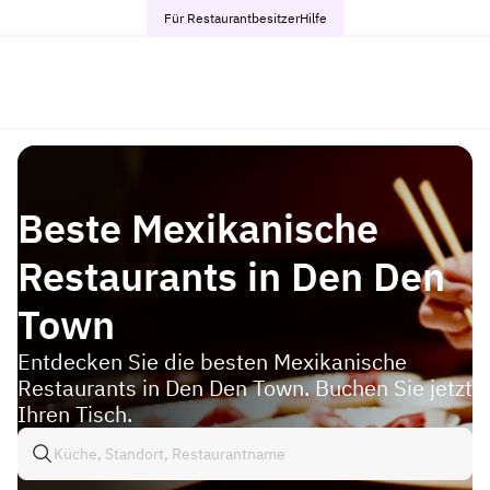
Für Restaurantbesitzer
Hilfe
Beste Mexikanische
Restaurants in Den Den
Town
Entdecken Sie die besten Mexikanische
Restaurants in Den Den Town. Buchen Sie jetzt
Ihren Tisch.