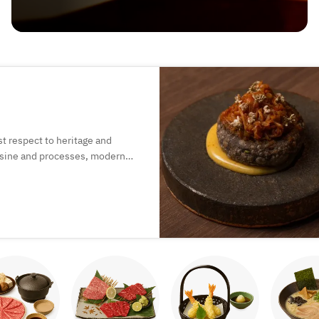
t respect to heritage and
uisine and processes, modern
f highest quality imported and
pth of Mexican gastronomy with