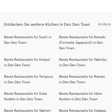
Andere
Entdecken Sie weitere Küchen in Den Den Town
Beste Restaurants für Sushi in
Beste Restaurants für Kaiseki
Den Den Town
(Formelle Japanisch) in Den
Den Town
Beste Restaurants für Hotpot
Beste Restaurants für Yakiniku
in Den Den Town
in Den Den Town
Beste Restaurants für Tempura
Beste Restaurants für Ramen
in Den Den Town
in Den Den Town
Beste Restaurants für Soba
Beste Restaurants für Udon
Nudeln in Den Den Town
Nudeln in Den Den Town
Beste Restaurants für Yakitori
Beste Restaurants für Izakaya