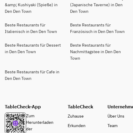
&amp; Kushiyaki (Spieße) in
(Japanische Taverne) in Den
Den Den Town
Den Town
Beste Restaurants für
Beste Restaurants für
Italienisch in Den Den Town
Französisch in Den Den Town
Beste Restaurants für Dessert
Beste Restaurants für
in Den Den Town
Nachmittagstee in Den Den
Town
Beste Restaurants für Cafe in
Den Den Town
TableCheck-App
TableCheck
Unternehm
Zum
Zuhause
Über Uns
Herunterladen
Erkunden
Team
der