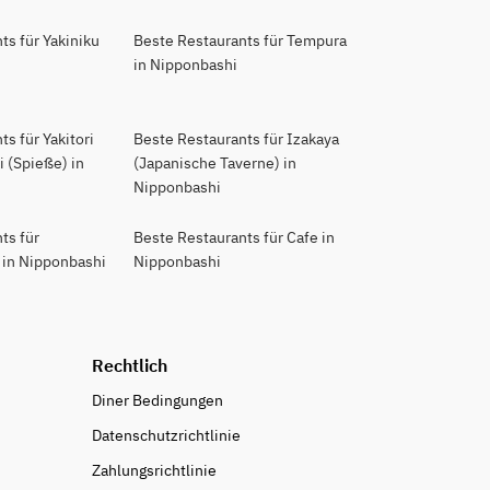
ts für Yakiniku
Beste Restaurants für Tempura
in Nipponbashi
s für Yakitori
Beste Restaurants für Izakaya
 (Spieße) in
(Japanische Taverne) in
Nipponbashi
ts für
Beste Restaurants für Cafe in
 in Nipponbashi
Nipponbashi
Rechtlich
Diner Bedingungen
Datenschutzrichtlinie
Zahlungsrichtlinie