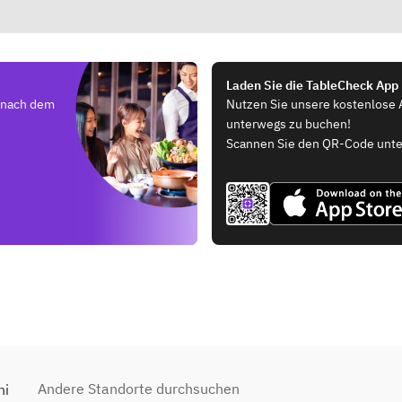
Laden Sie die TableCheck App
e nach dem
Nutzen Sie unsere kostenlose 
unterwegs zu buchen!
Scannen Sie den QR-Code unte
Andere Standorte durchsuchen
hi