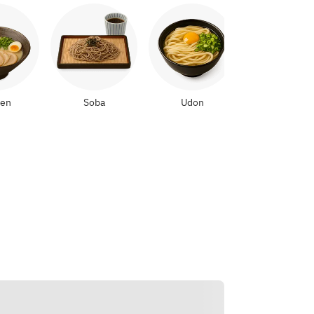
Yakitori
en
Soba
Udon