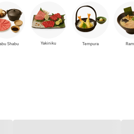
Yakiniku
abu Shabu
Tempura
Ram