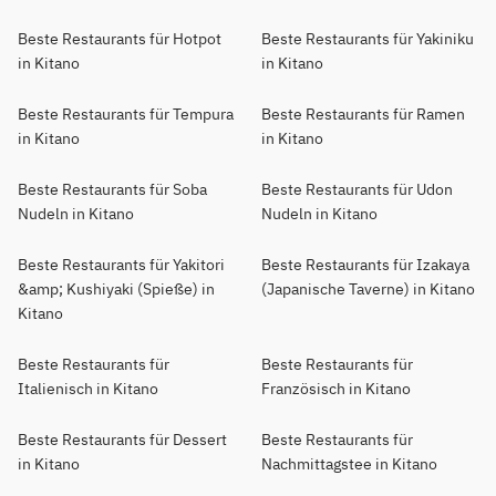
Beste Restaurants für Hotpot
Beste Restaurants für Yakiniku
in Kitano
in Kitano
Beste Restaurants für Tempura
Beste Restaurants für Ramen
in Kitano
in Kitano
Beste Restaurants für Soba
Beste Restaurants für Udon
Nudeln in Kitano
Nudeln in Kitano
Beste Restaurants für Yakitori
Beste Restaurants für Izakaya
&amp; Kushiyaki (Spieße) in
(Japanische Taverne) in Kitano
Kitano
Beste Restaurants für
Beste Restaurants für
Italienisch in Kitano
Französisch in Kitano
Beste Restaurants für Dessert
Beste Restaurants für
in Kitano
Nachmittagstee in Kitano