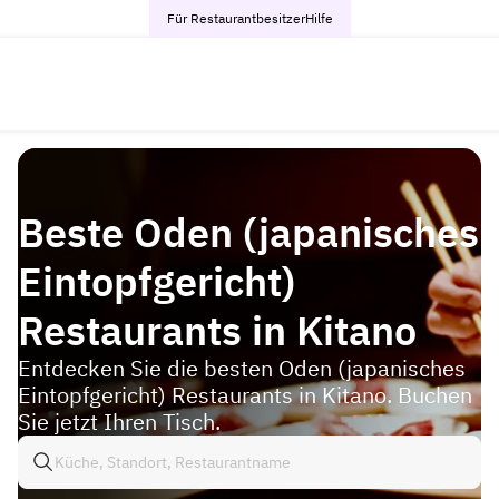
Für Restaurantbesitzer
Hilfe
Beste Oden (japanisches
Eintopfgericht)
Restaurants in Kitano
Entdecken Sie die besten Oden (japanisches
Eintopfgericht) Restaurants in Kitano. Buchen
Sie jetzt Ihren Tisch.