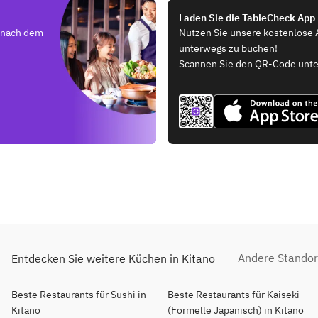
Laden Sie die TableCheck App
e nach dem
Nutzen Sie unsere kostenlose 
unterwegs zu buchen!
Scannen Sie den QR-Code unte
Andere Standor
Entdecken Sie weitere Küchen in Kitano
Beste Restaurants für Sushi in
Beste Restaurants für Kaiseki
Kitano
(Formelle Japanisch) in Kitano