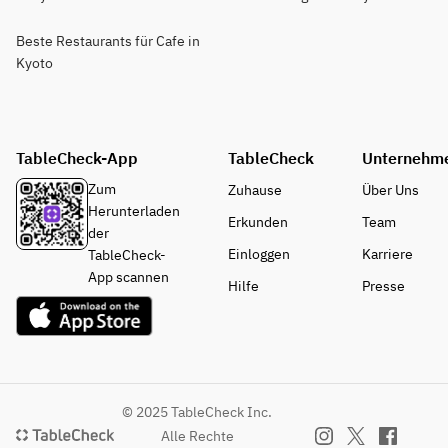
Beste Restaurants für Cafe in
Kyoto
TableCheck-App
TableCheck
Unternehm
Zum
Zuhause
Über Uns
Herunterladen
Erkunden
Team
der
Einloggen
Karriere
TableCheck-
App scannen
Hilfe
Presse
© 2025 TableCheck Inc.
Alle Rechte