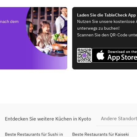
Laden Sie die TableCheck App
e nach dem
Nutzen Sie unsere kostenlose 
unterwegs zu buchen!
Scannen Sie den QR-Code unte
Andere Standor
Entdecken Sie weitere Küchen in Kyoto
Beste Restaurants für Sushi in
Beste Restaurants für Kaiseki