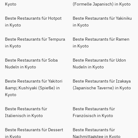
Kyoto
(Formelle Japanisch) in Kyoto
Beste Restaurants für Hotpot
Beste Restaurants für Yakiniku
in Kyoto
in Kyoto
Beste Restaurants für Tempura
Beste Restaurants für Ramen
in Kyoto
in Kyoto
Beste Restaurants für Soba
Beste Restaurants für Udon
Nudeln in Kyoto
Nudeln in Kyoto
Beste Restaurants für Yakitori
Beste Restaurants für Izakaya
&amp; Kushiyaki (Spieße) in
(Japanische Taverne) in Kyoto
Kyoto
Beste Restaurants für
Beste Restaurants für
Italienisch in Kyoto
Französisch in Kyoto
Beste Restaurants für Dessert
Beste Restaurants für
in Kyoto
Nachmittagstee in Kyoto