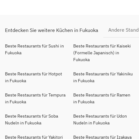
Andere Stand
Entdecken Sie weitere Küchen in Fukuoka
Beste Restaurants für Sushi in
Beste Restaurants für Kaiseki
Fukuoka
(Formelle Japanisch) in
Fukuoka
Beste Restaurants für Hotpot
Beste Restaurants für Yakiniku
in Fukuoka
in Fukuoka
Beste Restaurants für Tempura
Beste Restaurants für Ramen
in Fukuoka
in Fukuoka
Beste Restaurants für Soba
Beste Restaurants für Udon
Nudeln in Fukuoka
Nudeln in Fukuoka
Beste Restaurants für Yakitori
Beste Restaurants für Izakaya