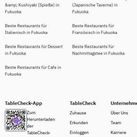
&amp; Kushiyaki (Spieße) in
(Japanische Taverne) in
Fukuoka
Fukuoka
Beste Restaurants für
Beste Restaurants für
Italienisch in Fukuoka
Französisch in Fukuoka
Beste Restaurants für Dessert
Beste Restaurants für
in Fukuoka
Nachmittagstee in Fukuoka
Beste Restaurants für Cafe in
Fukuoka
TableCheck-App
TableCheck
Unternehm
Zum
Zuhause
Über Uns
Herunterladen
Erkunden
Team
der
Einloggen
Karriere
TableCheck-