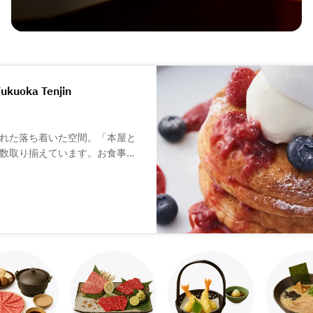
Fukuoka Tenjin
れた落ち着いた空間。「本屋と
数取り揃えています。お食事や
つろげる空間となっています。
ールなどたくさんのメニューを
、とろける触感のチーズケーキな
紅茶とともに、お楽しみくださ