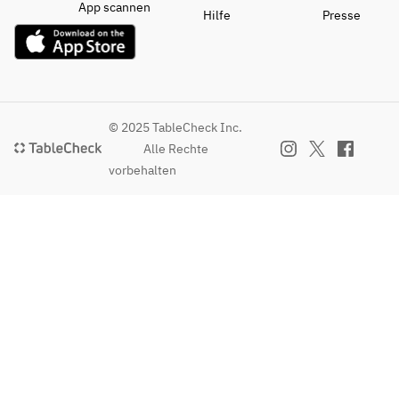
App scannen
Hilfe
Presse
© 2025 TableCheck Inc.
Alle Rechte
vorbehalten