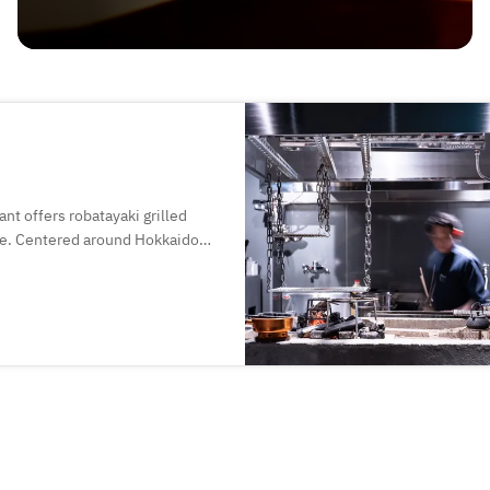
ant offers robatayaki grilled
ine. Centered around Hokkaido
cross Japan, our dishes blend
are available for a more
e selection of sake, wine, and