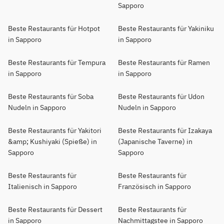
Sapporo
Beste Restaurants für Hotpot
Beste Restaurants für Yakiniku
in Sapporo
in Sapporo
Beste Restaurants für Tempura
Beste Restaurants für Ramen
in Sapporo
in Sapporo
Beste Restaurants für Soba
Beste Restaurants für Udon
Nudeln in Sapporo
Nudeln in Sapporo
Beste Restaurants für Yakitori
Beste Restaurants für Izakaya
&amp; Kushiyaki (Spieße) in
(Japanische Taverne) in
Sapporo
Sapporo
Beste Restaurants für
Beste Restaurants für
Italienisch in Sapporo
Französisch in Sapporo
Beste Restaurants für Dessert
Beste Restaurants für
in Sapporo
Nachmittagstee in Sapporo