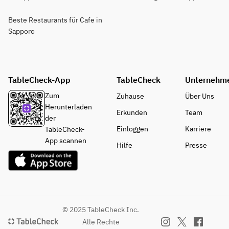
Beste Restaurants für Cafe in
Sapporo
TableCheck-App
TableCheck
Unternehm
Zum
Zuhause
Über Uns
Herunterladen
Erkunden
Team
der
Einloggen
Karriere
TableCheck-
App scannen
Hilfe
Presse
© 2025 TableCheck Inc.
Alle Rechte