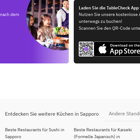
Laden Sie die TableCheck App
e nach dem
Nutzen Sie unsere kostenlose 
unterwegs zu buchen!
Scannen Sie den QR-Code unte
Andere Stand
Entdecken Sie weitere Küchen in Sapporo
Beste Restaurants für Sushi in
Beste Restaurants für Kaiseki
Sapporo
(Formelle Japanisch) in