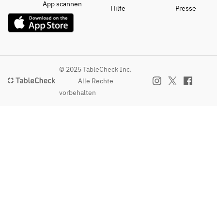
App scannen
Hilfe
Presse
© 2025 TableCheck Inc.
Alle Rechte
vorbehalten