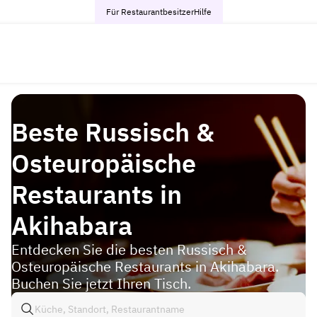
Für Restaurantbesitzer
Hilfe
Beste Russisch &
Osteuropäische
Restaurants in
Akihabara
Entdecken Sie die besten Russisch &
Osteuropäische Restaurants in Akihabara.
Buchen Sie jetzt Ihren Tisch.