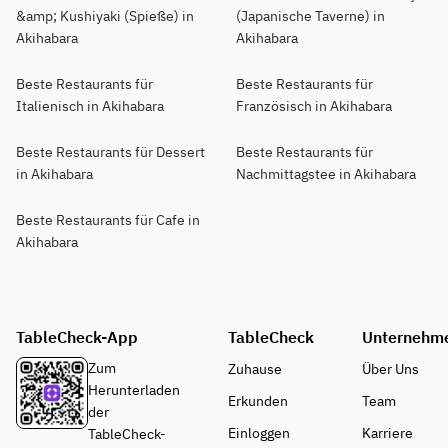
&amp; Kushiyaki (Spieße) in
(Japanische Taverne) in
Akihabara
Akihabara
Beste Restaurants für
Beste Restaurants für
Italienisch in Akihabara
Französisch in Akihabara
Beste Restaurants für Dessert
Beste Restaurants für
in Akihabara
Nachmittagstee in Akihabara
Beste Restaurants für Cafe in
Akihabara
TableCheck-App
TableCheck
Unternehm
Zum
Zuhause
Über Uns
Herunterladen
Erkunden
Team
der
Einloggen
Karriere
TableCheck-