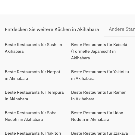
Andere Sta
Entdecken Sie weitere Küchen in Akihabara
Beste Restaurants für Sushi in
Beste Restaurants für Kaiseki
Akihabara
(Formelle Japanisch) in
Akihabara
Beste Restaurants für Hotpot
Beste Restaurants für Yakiniku
in Akihabara
in Akihabara
Beste Restaurants für Tempura
Beste Restaurants für Ramen
in Akihabara
in Akihabara
Beste Restaurants für Soba
Beste Restaurants für Udon
Nudeln in Akihabara
Nudeln in Akihabara
Beste Restaurants für Yakitori
Beste Restaurants für Izakaya