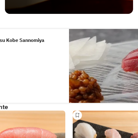
asu Kobe Sannomiya
hte