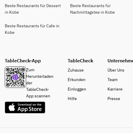
Beste Restaurants für Dessert
Beste Restaurants für
in Kobe
Nachmittagstee in Kobe
Beste Restaurants für Cafe in
Kobe
TableCheck-App
TableCheck
Unternehm
Zum
Zuhause
Über Uns
Herunterladen
Erkunden
Team
der
Einloggen
Karriere
TableCheck-
App scannen
Hilfe
Presse