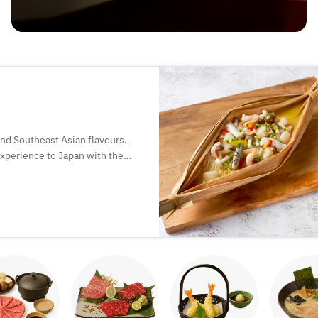
and Southeast Asian flavours.
 experience to Japan with the
.
of Chinese dining, where food is
ogetherness.