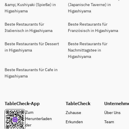
&amp; Kushiyaki (Spieße) in
(Japanische Taverne) in
Higashiyama
Higashiyama
Beste Restaurants für
Beste Restaurants für
Italienisch in Higashiyama
Französisch in Higashiyama
Beste Restaurants für Dessert
Beste Restaurants für
in Higashiyama
Nachmittagstee in
Higashiyama
Beste Restaurants für Cafe in
Higashiyama
TableCheck-App
TableCheck
Unternehm
Zum
Zuhause
Über Uns
Herunterladen
Erkunden
Team
der