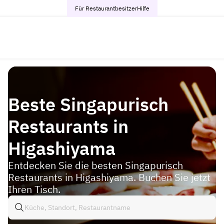
Für Restaurantbesitzer
Hilfe
Beste Singapurisch
Restaurants in
Higashiyama
Entdecken Sie die besten Singapurisch
Restaurants in Higashiyama. Buchen Sie jetzt
Ihren Tisch.