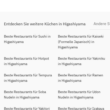
Andere S
Entdecken Sie weitere Küchen in Higashiyama
Beste Restaurants für Sushi in
Beste Restaurants für Kaiseki
Higashiyama
(Formelle Japanisch) in
Higashiyama
Beste Restaurants für Hotpot
Beste Restaurants für Yakiniku
in Higashiyama
in Higashiyama
Beste Restaurants für Tempura
Beste Restaurants für Ramen
in Higashiyama
in Higashiyama
Beste Restaurants für Soba
Beste Restaurants für Udon
Nudeln in Higashiyama
Nudeln in Higashiyama
Beste Restaurants für Yakitori
Beste Restaurants für Izakaya