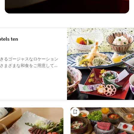
tels ten
きるゴージャスなロケーション
さまざまな和食をご用意してお
た京料理の会席は、大人の美食
絶品料理の数々は、まるで芸術
誇る伝統料理を贅沢な眺望ととも