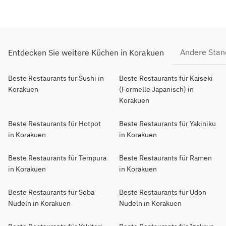
Andere Stan
Entdecken Sie weitere Küchen in Korakuen
Beste Restaurants für Sushi in
Beste Restaurants für Kaiseki
Korakuen
(Formelle Japanisch) in
Korakuen
Beste Restaurants für Hotpot
Beste Restaurants für Yakiniku
in Korakuen
in Korakuen
Beste Restaurants für Tempura
Beste Restaurants für Ramen
in Korakuen
in Korakuen
Beste Restaurants für Soba
Beste Restaurants für Udon
Nudeln in Korakuen
Nudeln in Korakuen