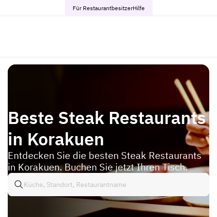
Für Restaurantbesitzer
Hilfe
Beste Steak Restaurants
in Korakuen
Entdecken Sie die besten Steak Restaurants
in Korakuen. Buchen Sie jetzt Ihren Tisch.