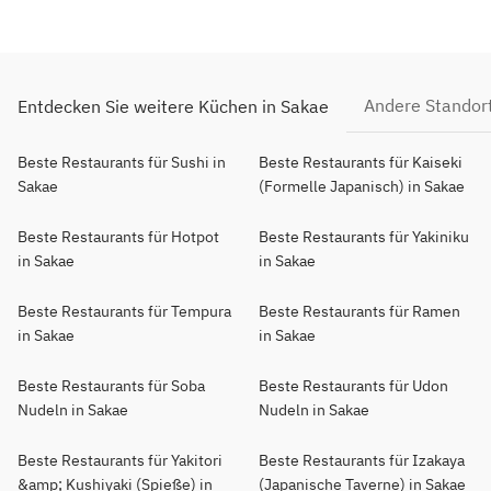
Andere Standor
Entdecken Sie weitere Küchen in Sakae
Beste Restaurants für Sushi in
Beste Restaurants für Kaiseki
Sakae
(Formelle Japanisch) in Sakae
Beste Restaurants für Hotpot
Beste Restaurants für Yakiniku
in Sakae
in Sakae
Beste Restaurants für Tempura
Beste Restaurants für Ramen
in Sakae
in Sakae
Beste Restaurants für Soba
Beste Restaurants für Udon
Nudeln in Sakae
Nudeln in Sakae
Beste Restaurants für Yakitori
Beste Restaurants für Izakaya
&amp; Kushiyaki (Spieße) in
(Japanische Taverne) in Sakae