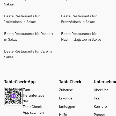
Sakae
Beste Restaurants für
Beste Restaurants für
Italienisch in Sakae
Französisch in Sakae
Beste Restaurants für Dessert
Beste Restaurants für
in Sakae
Nachmittagstee in Sakae
Beste Restaurants für Cafe in
Sakae
TableCheck-App
TableCheck
Unternehm
Zum
Zuhause
Über Uns
Herunterladen
Erkunden
Team
der
Einloggen
Karriere
TableCheck-
App scannen
Hilfe
Presse