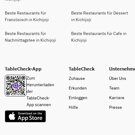
Beste Restaurants für
Beste Restaurants für Dessert
Französisch in Kichijoji
in Kichijoji
Beste Restaurants für
Beste Restaurants für Cafe in
Nachmittagstee in Kichijoji
Kichijoji
TableCheck-App
TableCheck
Unternehm
Zum
Zuhause
Über Uns
Herunterladen
Erkunden
Team
der
Einloggen
Karriere
TableCheck-
App scannen
Hilfe
Presse