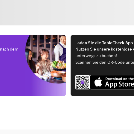
Laden Sie die TableCheck App
e nach dem
Nutzen Sie unsere kostenlose 
unterwegs zu buchen!
Scannen Sie den QR-Code unte