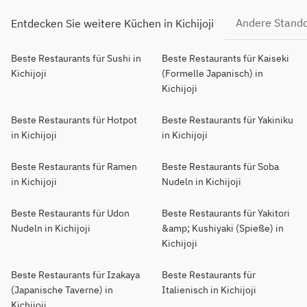
Andere Stand
Entdecken Sie weitere Küchen in Kichijoji
Beste Restaurants für Sushi in
Beste Restaurants für Kaiseki
Kichijoji
(Formelle Japanisch) in
Kichijoji
Beste Restaurants für Hotpot
Beste Restaurants für Yakiniku
in Kichijoji
in Kichijoji
Beste Restaurants für Ramen
Beste Restaurants für Soba
in Kichijoji
Nudeln in Kichijoji
Beste Restaurants für Udon
Beste Restaurants für Yakitori
Nudeln in Kichijoji
&amp; Kushiyaki (Spieße) in
Kichijoji
Beste Restaurants für Izakaya
Beste Restaurants für
(Japanische Taverne) in
Italienisch in Kichijoji
Kichijoji