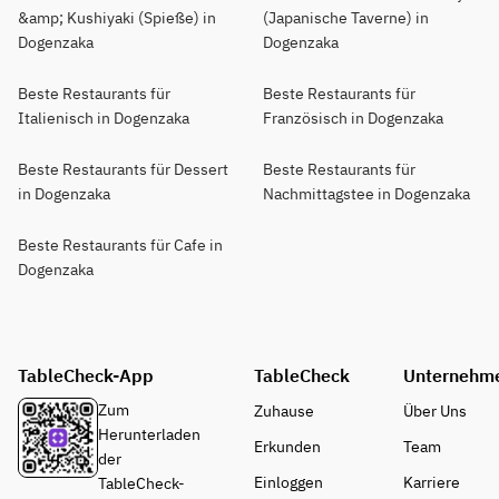
&amp; Kushiyaki (Spieße) in
(Japanische Taverne) in
Dogenzaka
Dogenzaka
Beste Restaurants für
Beste Restaurants für
Italienisch in Dogenzaka
Französisch in Dogenzaka
Beste Restaurants für Dessert
Beste Restaurants für
in Dogenzaka
Nachmittagstee in Dogenzaka
Beste Restaurants für Cafe in
Dogenzaka
TableCheck-App
TableCheck
Unternehm
Zum
Zuhause
Über Uns
Herunterladen
Erkunden
Team
der
Einloggen
Karriere
TableCheck-