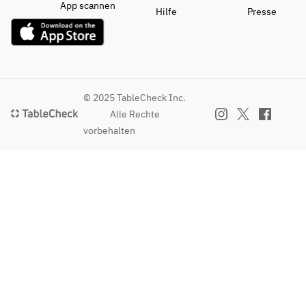
App scannen
Hilfe
Presse
© 2025 TableCheck Inc.
Alle Rechte
vorbehalten