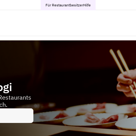
Für Restaurantbesitzer
Hilfe
ogi
Restaurants
ch.