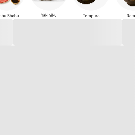
Yakiniku
abu Shabu
Tempura
Ram