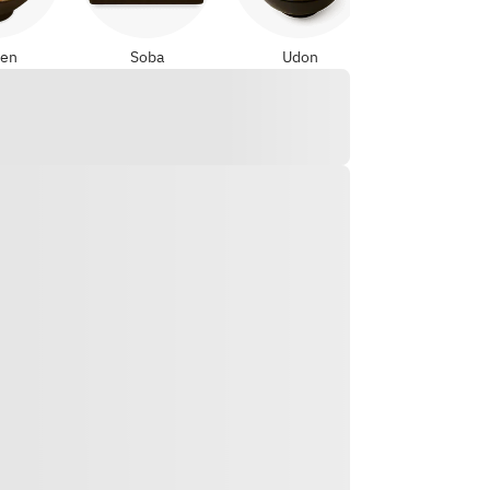
en
Soba
Udon