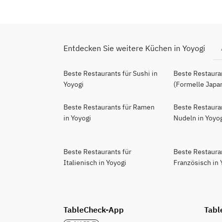
Entdecken Sie weitere Küchen in Yoyogi
Beste Restaurants für Sushi in
Beste Restauran
Yoyogi
(Formelle Japan
Beste Restaurants für Ramen
Beste Restaura
in Yoyogi
Nudeln in Yoyo
Beste Restaurants für
Beste Restaura
Italienisch in Yoyogi
Französisch in 
TableCheck-App
Tabl