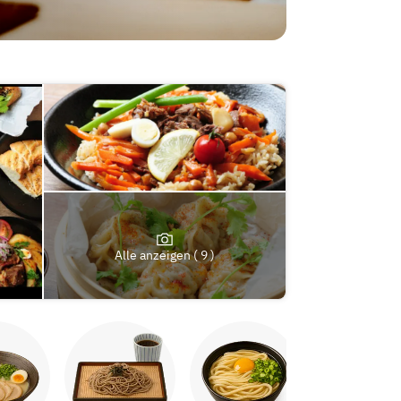
Alle anzeigen ( 9 )
Yakitori