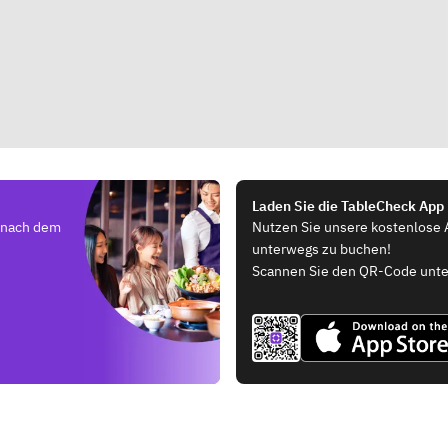
Laden Sie die TableCheck App
e nach dem
Nutzen Sie unsere kostenlose 
unterwegs zu buchen!
Scannen Sie den QR-Code unte