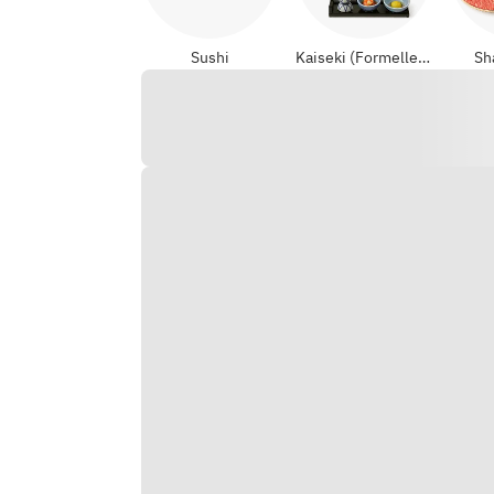
Sushi
Kaiseki (Formelle Japanisch)
Sh