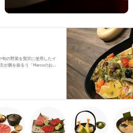
や旬の野菜を贅沢に使用したイ
が腕を振るう「Marcoのおま
打ちパスタも魅力。厳選された
相性も抜群です。スタイリッシ
街の中とは思えないゆったりと
記念日にも最適な特別な空間を