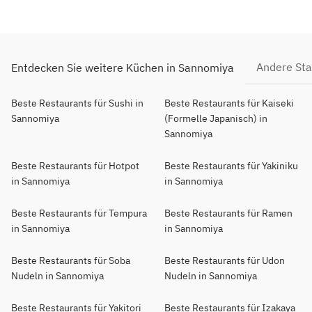
Andere St
Entdecken Sie weitere Küchen in Sannomiya
Beste Restaurants für Sushi in
Beste Restaurants für Kaiseki
Sannomiya
(Formelle Japanisch) in
Sannomiya
Beste Restaurants für Hotpot
Beste Restaurants für Yakiniku
in Sannomiya
in Sannomiya
Beste Restaurants für Tempura
Beste Restaurants für Ramen
in Sannomiya
in Sannomiya
Beste Restaurants für Soba
Beste Restaurants für Udon
Nudeln in Sannomiya
Nudeln in Sannomiya
Beste Restaurants für Yakitori
Beste Restaurants für Izakaya