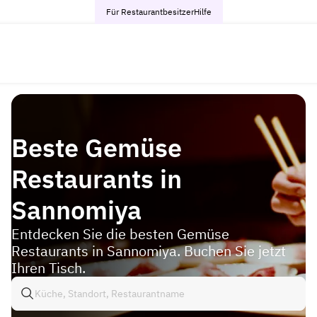
Für Restaurantbesitzer
Hilfe
Beste Gemüse
Restaurants in
Sannomiya
Entdecken Sie die besten Gemüse
Restaurants in Sannomiya. Buchen Sie jetzt
Ihren Tisch.