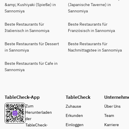
&amp; Kushiyaki (Spieße) in
(Japanische Taverne) in
Sannomiya
Sannomiya
Beste Restaurants für
Beste Restaurants für
Italienisch in Sannomiya
Französisch in Sannomiya
Beste Restaurants für Dessert
Beste Restaurants für
in Sannomiya
Nachmittagstee in Sannomiya
Beste Restaurants für Cafe in
Sannomiya
TableCheck-App
TableCheck
Unternehm
Zum
Zuhause
Über Uns
Herunterladen
Erkunden
Team
der
Einloggen
Karriere
TableCheck-