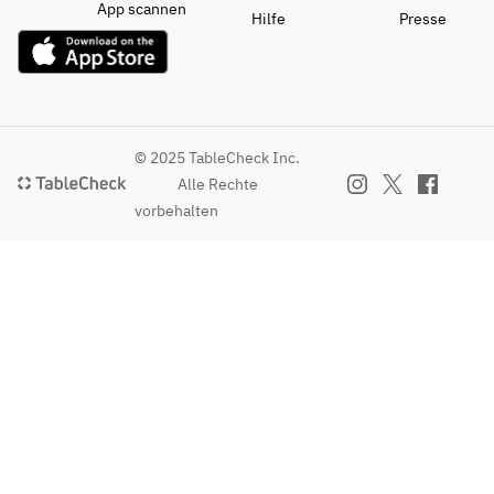
App scannen
Hilfe
Presse
© 2025 TableCheck Inc.
Alle Rechte
vorbehalten