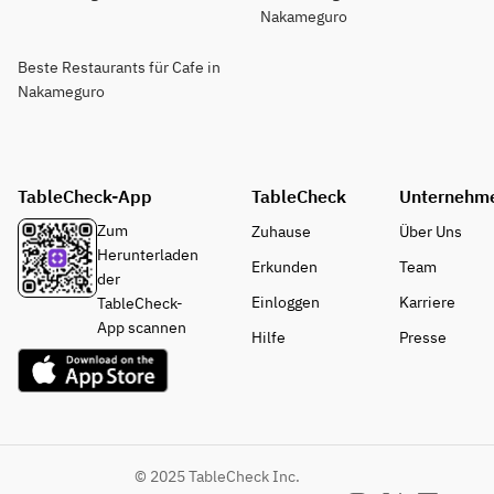
Nakameguro
Beste Restaurants für Cafe in
Nakameguro
TableCheck-App
TableCheck
Unternehm
Zum
Zuhause
Über Uns
Herunterladen
Erkunden
Team
der
Einloggen
Karriere
TableCheck-
App scannen
Hilfe
Presse
© 2025 TableCheck Inc.