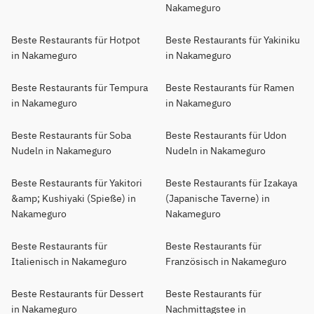
Nakameguro
Beste Restaurants für Hotpot
Beste Restaurants für Yakiniku
in Nakameguro
in Nakameguro
Beste Restaurants für Tempura
Beste Restaurants für Ramen
in Nakameguro
in Nakameguro
Beste Restaurants für Soba
Beste Restaurants für Udon
Nudeln in Nakameguro
Nudeln in Nakameguro
Beste Restaurants für Yakitori
Beste Restaurants für Izakaya
&amp; Kushiyaki (Spieße) in
(Japanische Taverne) in
Nakameguro
Nakameguro
Beste Restaurants für
Beste Restaurants für
Italienisch in Nakameguro
Französisch in Nakameguro
Beste Restaurants für Dessert
Beste Restaurants für
in Nakameguro
Nachmittagstee in