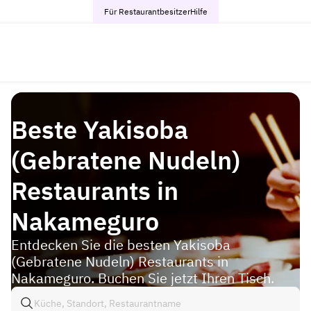
Für Restaurantbesitzer
Hilfe
Beste Yakisoba
(Gebratene Nudeln)
Restaurants in
Nakameguro
Entdecken Sie die besten Yakisoba
(Gebratene Nudeln) Restaurants in
Nakameguro. Buchen Sie jetzt Ihren Tisch.