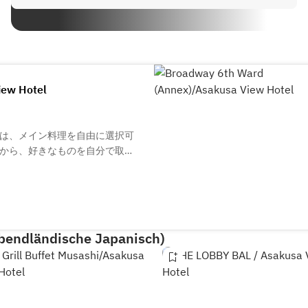
iew Hotel
は、メイン料理を自由に選択可
から、好きなものを自分で取る
だわった名物の浅草バーガープ
ュー！玉子料理、浅草ベーコ
で焼き上げます。ライブ感も楽
さい。
Abendländische Japanisch)