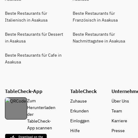
Beste Restaurants für
Beste Restaurants für
Italienisch in Asakusa
Französisch in Asakusa
Beste Restaurants für Dessert
Beste Restaurants für
in Asakusa
Nachmittagstee in Asakusa
Beste Restaurants für Cafe in
Asakusa
TableCheck-App
TableCheck
Unternehm
Zum
Zuhause
Über Uns
Herunterladen
Erkunden
Team
der
Einloggen
Karriere
TableCheck-
App scannen
Hilfe
Presse