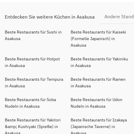
Andere Stand
Entdecken Sie weitere Küchen in Asakusa
Beste Restaurants für Sushi in
Beste Restaurants für Kaiseki
Asakusa
(Formelle Japanisch) in
Asakusa
Beste Restaurants für Hotpot
Beste Restaurants für Yakiniku
in Asakusa
in Asakusa
Beste Restaurants für Tempura
Beste Restaurants für Ramen
in Asakusa
in Asakusa
Beste Restaurants für Soba
Beste Restaurants für Udon
Nudeln in Asakusa
Nudeln in Asakusa
Beste Restaurants für Yakitori
Beste Restaurants für Izakaya
&amp; Kushiyaki (Spieße) in
(Japanische Taverne) in
Asakusa
Asakusa