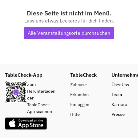
Diese Seite ist nicht im Menü.
Lass uns etwas Leckeres für dich finden.
Alle Veranstaltungsorte durchsuchen
TableCheck-App
TableCheck
Unternehm
Zum
Zuhause
Über Uns
Herunterladen
Erkunden
Team
der
Einloggen
Karriere
TableCheck-
App scannen
Hilfe
Presse