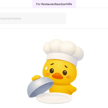
Für Restaurantbesitzer
Hilfe