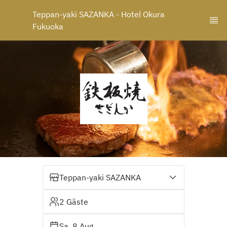
Teppan-yaki SAZANKA - Hotel Okura 
Fukuoka
Teppan-yaki SAZANKA
2 Gäste
Sa. 8 Aug.