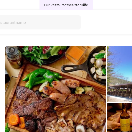
Für Restaurantbesitzer
Hilfe