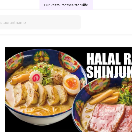
Für Restaurantbesitzer
Hilfe