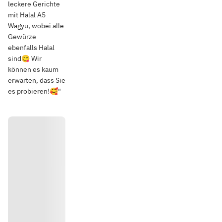
leckere Gerichte
mit Halal A5
Wagyu, wobei alle
Gewürze
ebenfalls Halal
sind😋 Wir
können es kaum
erwarten, dass Sie
es probieren!🥰"