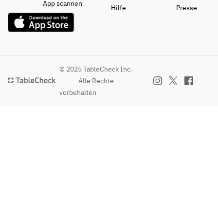
App scannen
Hilfe
Presse
© 2025 TableCheck Inc.
Alle Rechte
vorbehalten