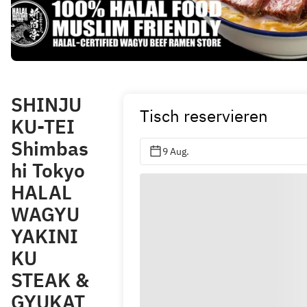
SHINJU
Tisch reservieren
KU-TEI
Shimbas
9 Aug.
hi Tokyo
HALAL
WAGYU
YAKINI
KU
STEAK &
GYUKAT