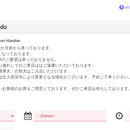
Hi
ndo
vom Händler
2か月前から承っております。
となっております。
席のご要望は承っておりません。
お連れしてのご来店ははご遠慮いただいております。
導犬、介助犬はご入店いただけます。
は仕入状況等により変更となる場合がございます。予めご了承ください
いお客様のお席もご用意しております。ぜひご来店お待ちしております