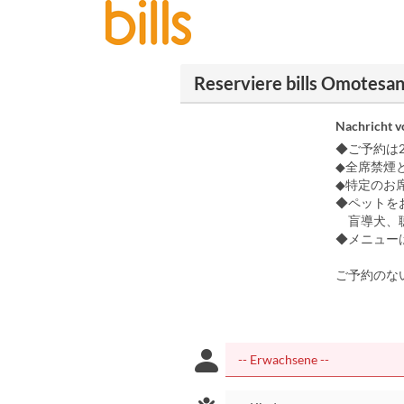
Reserviere bills Omotesa
Nachricht 
◆ご予約は
◆全席禁煙
◆特定のお
◆ペットを
盲導犬、聴
◆メニュー
ご予約のな