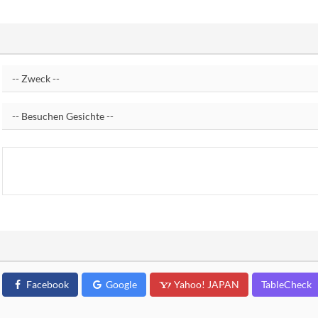
Facebook
Google
Yahoo! JAPAN
TableCheck