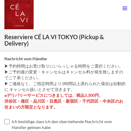
Reserviere CÉ LA VI TOKYO (Pickup &
Delivery)
Nachricht vom Händler
▶予約時間はお受け取りにいらっしゃる時間をご選択ください。
▶ご予約後の変更・キャンセルはキャンセル料が発生致しますの
でご了承ください。
▶ご連絡なく、ご指定時間より1時間以上遅れられた場合は自動的
に キャンセル扱いとさせて頂きます。
※デリバリーサービスにつきましては、税込3,300円、
渋谷区・港区・品川区・目黒区・新宿区・千代田区・中央区のお
住まいの方限定となります。
Ich bestätige, dass ich den oberstehende Nachricht vom
Händler gelesen habe