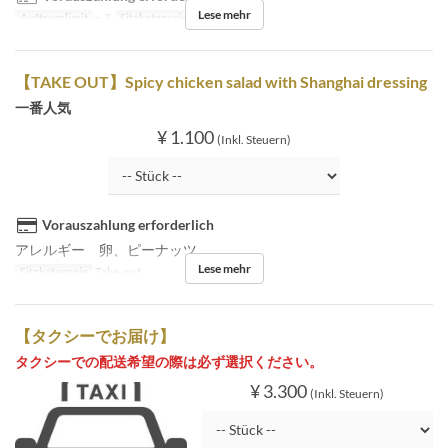
Lese mehr
Auftragslimit
~ 3
Sitzkategorie
Take-out
【TAKE OUT】Spicy chicken salad with Shanghai dressing
一番人気
¥ 1.100
(Inkl. Steuern)
Vorauszahlung erforderlich
アレルギー 卵、ピーナッツ
Lese mehr
Sitzkategorie
Take-out
【タクシーでお届け】
タクシーでの配送希望の際は必ず選択ください。
¥ 3.300
(Inkl. Steuern)