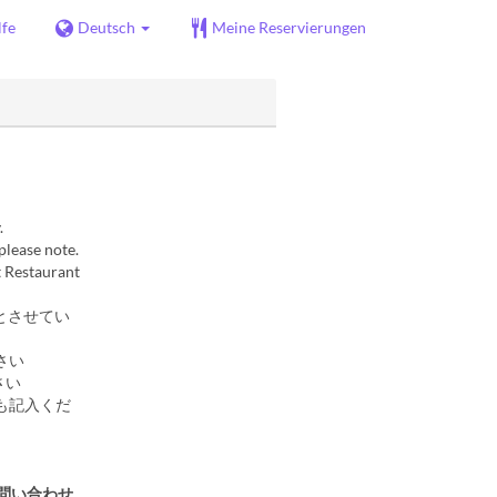
lfe
Deutsch
Meine Reservierungen
.
please note.
t Restaurant
とさせてい
さい
さい
も記入くだ
問い合わせ