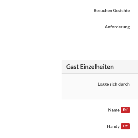
Besuchen Gesichte
Anforderung
Gast Einzelheiten
Logge sich durch
Name
Erf
Handy
Erf