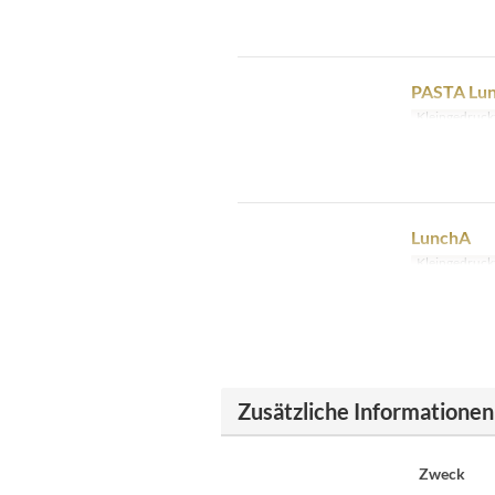
PASTA Lu
Kleingedruck
LunchA
Kleingedruck
Zusätzliche Informationen
Zweck