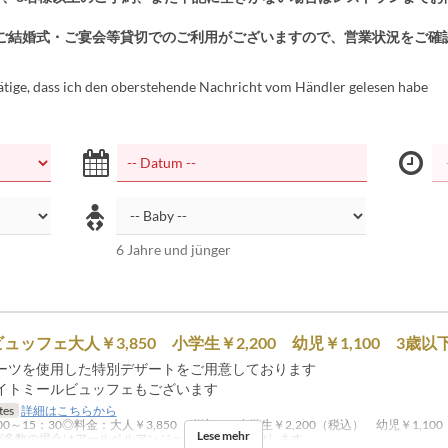
ご結婚式・ご宴会等貸切でのご利用がございますので、営業状況をご確
tätige, dass ich den oberstehende Nachricht vom Händler gelesen habe
6 Jahre und jünger
ュッフェ大人￥3,850 小学生￥2,200 幼児￥1,100 3歳以
ーツを使用した特別デザートをご用意しております
イトミールビュッフェもございます
tes
詳細はこちらから
00～15：30◎料金：大人￥3,850（税込） 小学生￥2,200（税込） 幼児￥1,10
Lese mehr
が多数の場合はアールベルアンジェＭｉｅで開催致します