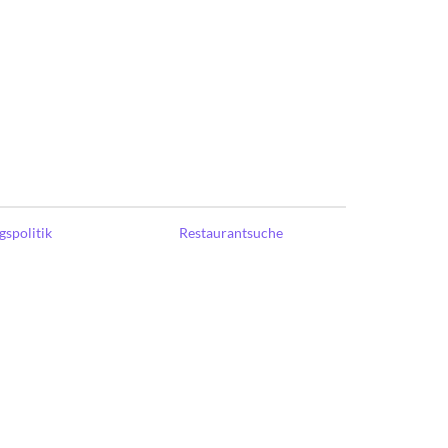
spolitik
Restaurantsuche