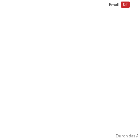
Email
Erf
Durch das 