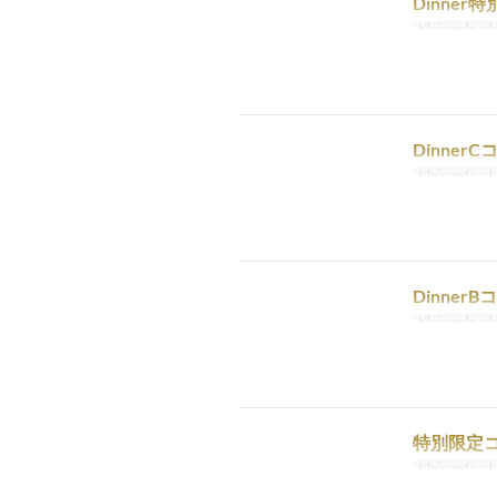
Dinner
Kleingedruck
Dinner
Kleingedruck
Dinner
Kleingedruck
特別限定コ
Kleingedruck