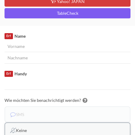
Yahoo! JAPAN
TableCheck
Name
Erf
Handy
Erf
Wie möchten Sie benachrichtigt werden?
SMS
Keine