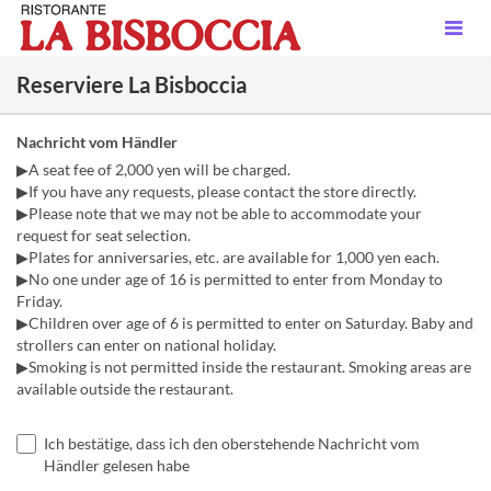
Reserviere La Bisboccia
Nachricht vom Händler
▶A seat fee of 2,000 yen will be charged.
▶If you have any requests, please contact the store directly.
▶Please note that we may not be able to accommodate your
request for seat selection.
▶Plates for anniversaries, etc. are available for 1,000 yen each.
▶No one under age of 16 is permitted to enter from Monday to
Friday.
▶Children over age of 6 is permitted to enter on Saturday. Baby and
strollers can enter on national holiday.
▶Smoking is not permitted inside the restaurant. Smoking areas are
available outside the restaurant.
Ich bestätige, dass ich den oberstehende Nachricht vom
Händler gelesen habe