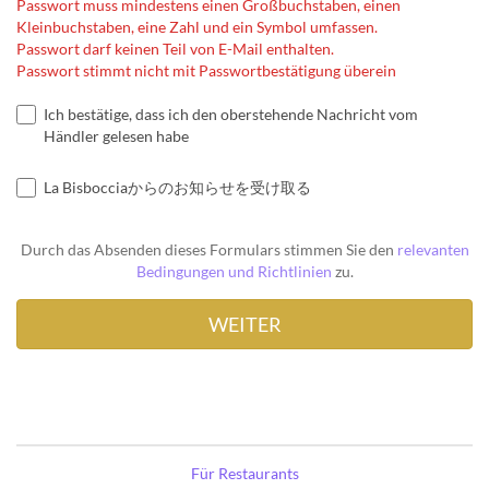
Passwort muss mindestens einen Großbuchstaben, einen
Kleinbuchstaben, eine Zahl und ein Symbol umfassen.
Passwort darf keinen Teil von E-Mail enthalten.
Passwort stimmt nicht mit Passwortbestätigung überein
Ich bestätige, dass ich den oberstehende Nachricht vom
Händler gelesen habe
La Bisbocciaからのお知らせを受け取る
Durch das Absenden dieses Formulars stimmen Sie den
relevanten
Bedingungen und Richtlinien
zu.
Für Restaurants