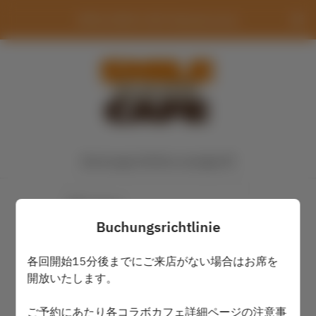
SMILE BASE CAFE Ikebukuroten
Buchungsrichtlinie anzeigen
2 Gäste
Buchungsrichtlinie
Fr. 7 Aug.
各回開始15分後までにご来店がない場合はお席を
Wählen Sie eine Zeit aus
開放いたします。
ご予約にあたり各コラボカフェ詳細ページの注意事
Finde einen Tisch