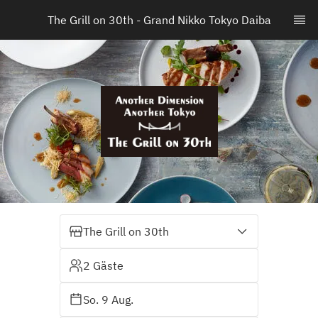
The Grill on 30th - Grand Nikko Tokyo Daiba
The Grill on 30th
2 Gäste
So. 9 Aug.