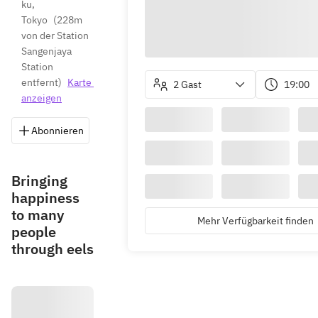
ku, 
Tokyo
(
228m 
von der Station 
Sangenjaya 
Station 
entfernt
)
Karte 
2 Gast
19:00
anzeigen
Abonnieren
Speichern
Teilen
Wegbeschreib
Bringing
happiness
to many
Mehr Verfügbarkeit finden
people
through eels