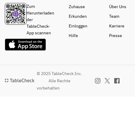
Zum
Zuhause
Über Uns
Herunterladen
Erkunden
Team
der
Einloggen
Karriere
TableCheck-
App scannen
Hilfe
Presse
© 2025 TableCheck Inc.
Alle Rechte
vorbehalten