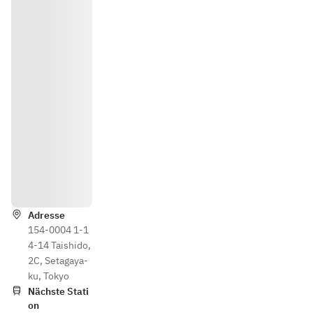
Wegbesc
hreibung
Adresse
154-0004 1-1
4-14 Taishido,
2C, Setagaya-
ku, Tokyo
Nächste Stati
on