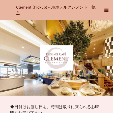
Clement (Pickup) - JRホテルクレメント　徳
島
◆日付はお渡し日を、時間は取りに来られるお時
間をお選び下さい。