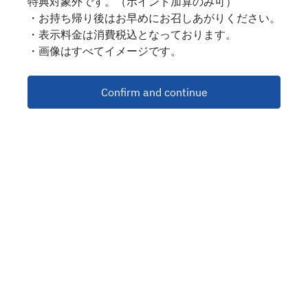
特典対象外です。（ポイント加算のみ可）
・お持ち帰り後はお早めにお召しあがりください。
・表示料金は消費税込となっております。
・画像はすべてイメージです。
Confirm and continue