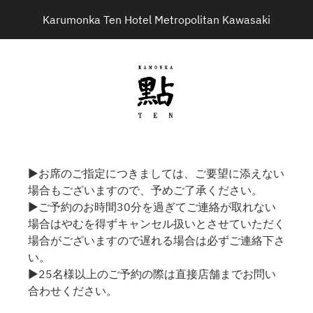
Karumonka Ten Hotel Metropolitan Kawasaki
▶お席のご指定につきましては、ご要望に添えない
場合もございますので、予めご了承ください。
▶ご予約のお時間30分を過ぎてご連絡が取れない
場合はやむを得ずキャンセル扱いとさせていただく
場合がございますので遅れる場合は必ずご連絡下さ
い。
▶25名様以上のご予約の際は直接店舗までお問い
合わせください。