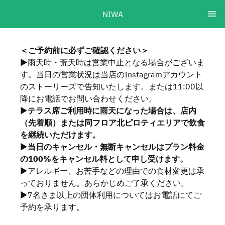
NIWA
＜ご予約前に必ずご確認ください＞
▶︎雨天時・荒天時は営業中止となる場合がございま
す。当日の営業状況は当店のInstagramアカウント
のストーリーズで告知いたします。または11:00以
降にお電話でお問い合わせください。
▶︎
テラス席ご利用時に雨天になった場合は、店内
（先着順）または同フロア北ピロティエリアで飲食
を継続いただけます。
▶︎
当日のキャンセル・無断キャンセルはプラン料金
の100%をキャンセル料として申し受けます。
▶︎アレルギー、お苦手などの理由での食材変更は承
っておりません。あらかじめご了承ください。
▶︎7名さま以上の団体利用についてはお電話にてご
予約を承ります。