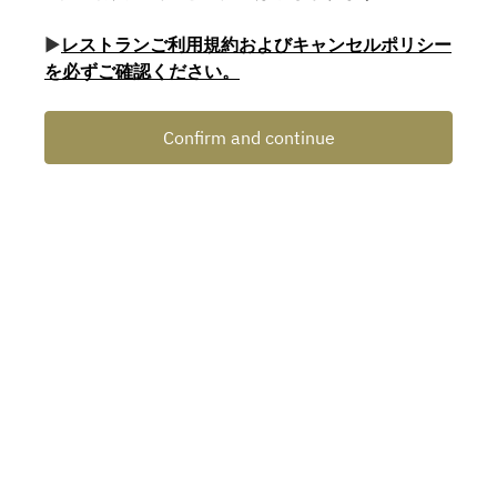
▶
レストランご利用規約およびキャンセルポリシー
を必ずご確認ください。
Confirm and continue