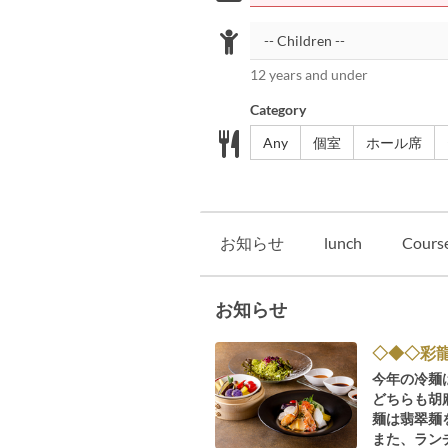
12 years and under
Category
Any
個室
ホール席
お知らせ
lunch
Cours
お知らせ
◇◆◇彩
今年の冷麺
どちらも胡
麺は翡翠麺
また、ラン