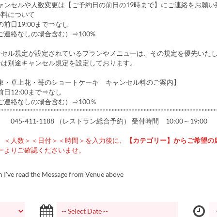
ャンセルや人数変更は【ご予約日の前日の19時まで】にご連絡をお願い
ル料について
前日19:00まで⇒なし
ご連絡なしの場合含む）⇒100%
ンセル規定が設定されているプラ​​ンやメニューは、その規定を優先いた
ンは別途キャンセル規定を設定しております。
束・卓上花・苺のショートケーキ キャンセル料のご案内】
日12:00まで⇒なし
ご連絡なしの場合含む）⇒100％
***************************************************************************
045-411-1188 （レストラン総合予約） 受付時間 10:00～19:00
、＜人数＞＜日付＞＜時間＞を入力後に、
【カテゴリー】からご希望の
ーよりご確認くださいませ。
m I've read the Message from Venue above