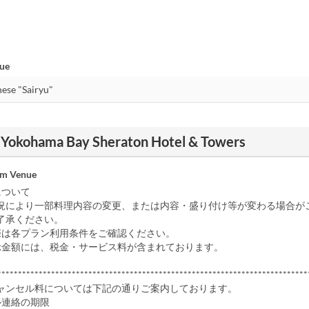
nue
 - Yokohama Bay Sheraton Hotel & Towers
om Venue
について
況により一部料理内容の変更、または内容・盛り付け等が変わる場合が
了承ください。
際は各プラン利用条件をご確認ください。
示金額には、税金・サービス料が含まれております。
***************************************************************************
ャンセル料については下記の通りご案内しております。
ル連絡の期限