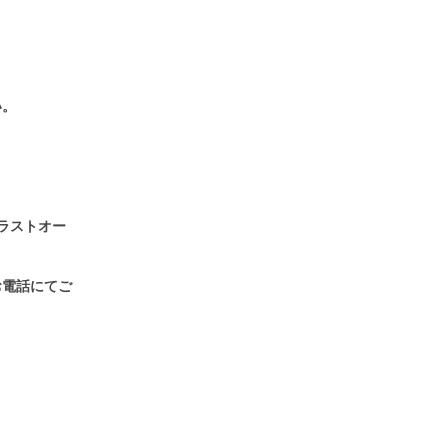
い。
ラストオー
お電話にてご