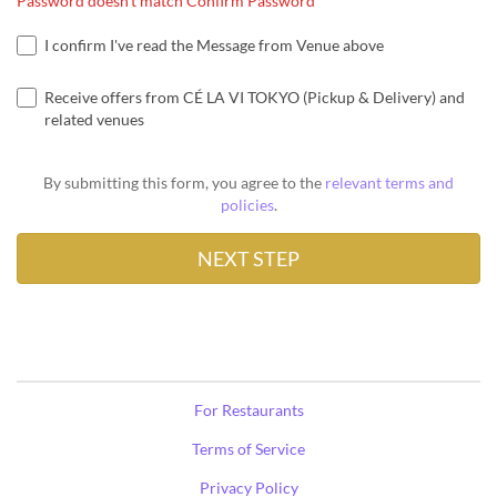
Password doesn't match Confirm Password
I confirm I've read the Message from Venue above
Receive offers from CÉ LA VI TOKYO (Pickup & Delivery) and
related venues
By submitting this form, you agree to the
relevant terms and
policies
.
For Restaurants
Terms of Service
Privacy Policy