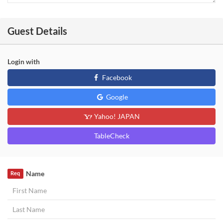
Guest Details
Login with
Facebook
Google
Yahoo! JAPAN
TableCheck
Name
Req