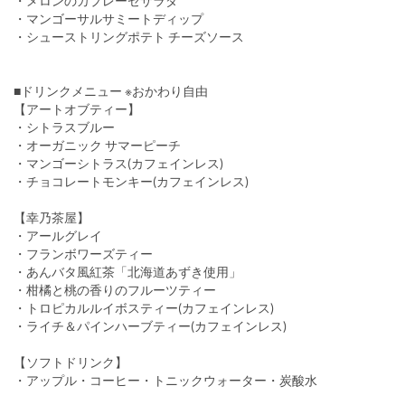
・メロンのカプレーゼサラダ
・マンゴーサルサミートディップ
・シューストリングポテト チーズソース
■ドリンクメニュー ※おかわり自由
【アートオブティー】
・シトラスブルー
・オーガニック サマーピーチ
・マンゴーシトラス(カフェインレス)
・チョコレートモンキー(カフェインレス)
【幸乃茶屋】
・アールグレイ
・フランボワーズティー
・あんバタ風紅茶「北海道あずき使用」
・柑橘と桃の香りのフルーツティー
・トロピカルルイボスティー(カフェインレス)
・ライチ＆パインハーブティー(カフェインレス)
【ソフトドリンク】
・アップル・コーヒー・トニックウォーター・炭酸水