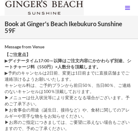
Book at Ginger's Beach Ikebukuro Sunshine
59F
Message from Venue
【ご注意点】
▶
ディナータイム17:00～以降はご注文内容にかかわらず別途、シ
ートチャージ料（550円）×人数分を頂戴します。
▶予約のキャンセルは2日前、変更は1日前までに直接店舗までご
連絡頂けるようお願いいたします。
キャンセル料は、ご予約プランから前日50％、当日80％、ご連絡
のないキャンセルは100％頂戴しております。
▶メニューは仕入状況等により変更となる場合がございます。予
めご了承下さい。
▶お食事会の用途（誕生日、接待など）や、食材に関してのアレ
ルギーや苦手な物ををお知らせください。
▶お席のご指定につきましては、ご要望に添えない場合もござい
ますので、予めご了承ください。