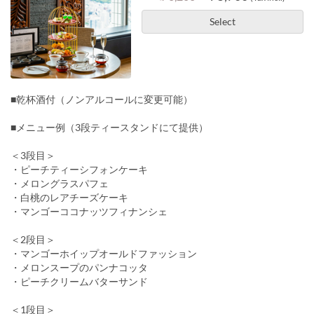
Select
■乾杯酒付（ノンアルコールに変更可能）
■メニュー例（3段ティースタンドにて提供）
＜3段目＞
・ピーチティーシフォンケーキ
・メロングラスパフェ
・白桃のレアチーズケーキ
・マンゴーココナッツフィナンシェ
＜2段目＞
・マンゴーホイップオールドファッション
・メロンスープのパンナコッタ
・ピーチクリームバターサンド
＜1段目＞