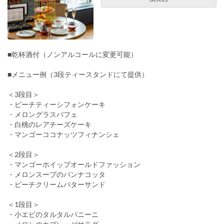
■乾杯酒付（ノンアルコールに変更可能）
■メニュー例（3段ティースタンドにて提供）
＜3段目＞
・ピーチティーシフォンケーキ
・メロングラスパフェ
・白桃のレアチーズケーキ
・マンゴーココナッツフィナンシェ
＜2段目＞
・マンゴーホイップオールドファッション
・メロンスープのパンナコッタ
・ピーチクリームバターサンド
＜1段目＞
・小エビのタルタルパニーニ