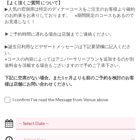
【よく頂くご質問 について】
▶人気の窓側席は特定のディナーコースをご注文のお客様より確約
のお約束をお承りしております。 ※期間限定のコースもあるので
お見逃しなく！
▶ご予約時間に遅れる場合は店舗までご連絡ください。
▶誕生日利用などデザートメッセージは下記要望欄に記入くださ
い。
※コースの内容によってはアニバーサリープランを追加するのが別
途料金を頂戴する場合もございますので予めご了承下さい。
下記に空席がない場合。また1ヶ月よりも前のご予約を検討のお客
様は店舗にお問い合わせください。
I confirm I've read the Message from Venue above