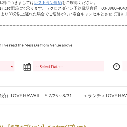
ル料につきましては
レストラン規約
をご確認ください。
お電話にて承ります。（クロスダイン予約電話直通 03-3980-404
間より30分以上遅れた場合でご連絡がない場合キャンセルとさせて頂き
-----------------------------------------------------------------------------------------
m I've read the Message from Venue above
LOVE HAWAII ＊7/25～8/31
＜ランチ＞LOVE HAWA
済）【追加オプション】メッセージプレート