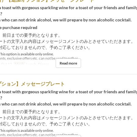
toast with gorgeous sparkling wine for a toast of your friends and famil
s?
 who can not drink alcohol, we will prepare by non alcoholic cocktail.
 purchase required
 前日までの要予約となります。
ートの文字入れ内容はメッセージコメントのみとさせていただきます。
対応しておりませんので、予めご了承ください。
his option is available only online.
ts, exclusive offers etc. can not be used together.
Read more
 Oct 12
Meals
Lunch, Dinner
プション】メッセージプレート
toast with gorgeous sparkling wine for a toast of your friends and famil
s?
 who can not drink alcohol, we will prepare by non alcoholic cocktail.
 前日までの要予約となります。
ートの文字入れ内容はメッセージコメントのみとさせていただきます。
対応しておりませんので、予めご了承ください。
his option is available only online.
ts, exclusive offers etc. can not be used together.