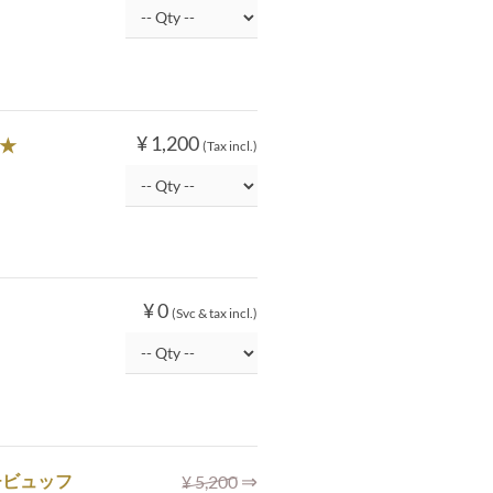
¥ 1,200
歳★
(Tax incl.)
¥ 0
(Svc & tax incl.)
⇒
チビュッフ
¥ 5,200