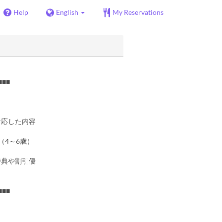
Help
English
My Reservations
■■■
。
対応した内容
（4～6歳）
特典や割引優
■■■