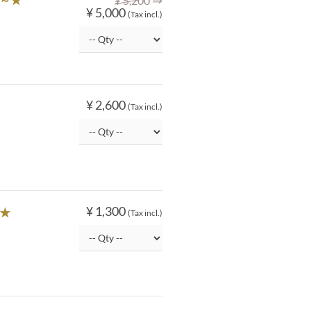
¥ 5,200
¥ 5,000
(Tax incl.)
¥ 2,600
(Tax incl.)
¥ 1,300
歳★
(Tax incl.)