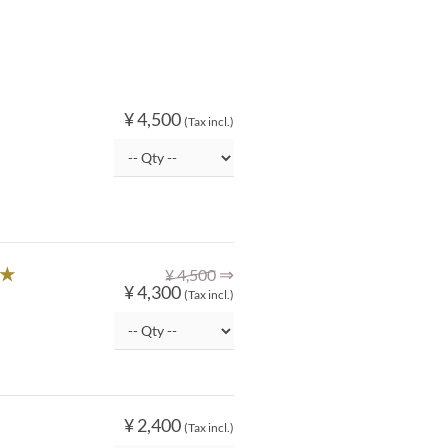
¥ 4,500
(Tax incl.)
⇒
上★
¥ 4,500
¥ 4,300
(Tax incl.)
¥ 2,400
(Tax incl.)