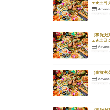
ェ★土日 大
Advance
Valid Dates
J
（事前決済
ェ★土日 
Advance
Valid Dates
J
（事前決済
Advance
Valid Dates
J
（事前決済