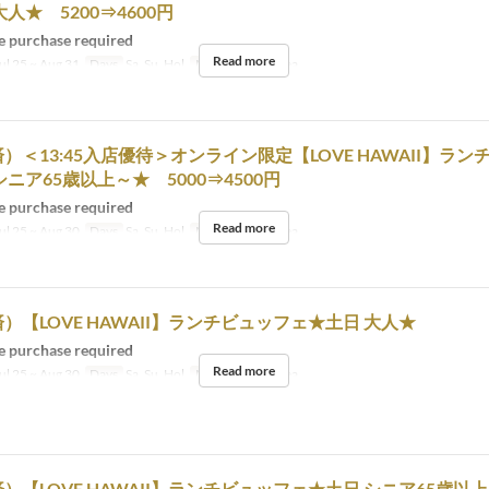
人★ 5200⇒4600円
 purchase required
Read more
ul 25 ~ Aug 31
Days
Sa, Su, Hol
Meals
Lunch, Tea
）＜13:45入店優待＞オンライン限定【LOVE HAWAII】ラン
シニア65歳以上～★ 5000⇒4500円
 purchase required
Read more
ul 25 ~ Aug 30
Days
Sa, Su, Hol
Meals
Lunch, Tea
）【LOVE HAWAII】ランチビュッフェ★土日 大人★
 purchase required
Read more
ul 25 ~ Aug 30
Days
Sa, Su, Hol
Meals
Lunch, Tea
）【LOVE HAWAII】ランチビュッフェ★土日 シニア65歳以