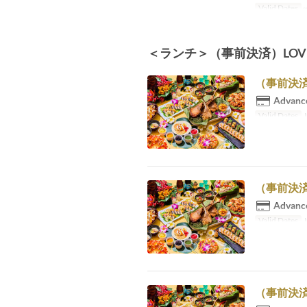
Valid Dates
~
＜ランチ＞（事前決済）LOVE H
（事前決済
Advance
Valid Dates
J
（事前決済
Advance
Valid Dates
J
（事前決済