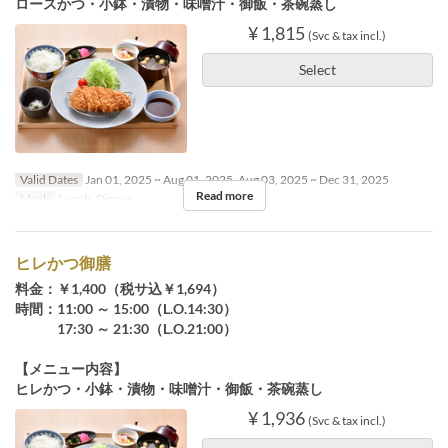
ロースかつ・小鉢・漬物・味噌汁・御飯・茶碗蒸し
¥ 1,815
(Svc & tax incl.)
Select
Valid Dates
Jan 01, 2025 ~ Aug 01, 2025, Aug 03, 2025 ~ Dec 31, 2025
Read more
Meals
Lunch, Dinner
ヒレかつ御膳
料金：￥1,400（税サ込￥1,694）
時間：11:00 ～ 15:00（L.O.14:30）
17:30 ～ 21:30（L.O.21:00）
【メニュー内容】
ヒレかつ・小鉢・漬物・味噌汁・御飯・茶碗蒸し
¥ 1,936
(Svc & tax incl.)