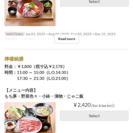
Select
Valid Dates
Jan 01, 2025 ~ Aug 01, 2025, Aug 03, 2025 ~ Dec 31, 2025
Read more
Meals
Lunch, Dinner
檸檬鍋膳
料金：￥1,800（税サ込￥2,178）
時間：11:00 ～ 15:00（L.O.14:30）
17:30 ～ 21:30（L.O.21:00）
【メニュー内容】
もち豚・野菜色々・小鉢・漬物・じゃこ飯
¥ 2,420
(Svc & tax incl.)
Select