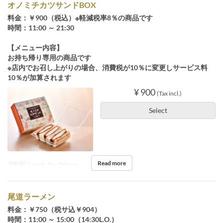
オノミチカツサンドBOX
料金：￥900（税込）※軽減税率8％の商品です
時間：11:00 ～ 21:30
【メニュー内容】
お持ち帰り専用の商品です
※店内でお召し上がりの場合、消費税が10％に変更しサービス料
10％が加算されます
¥ 900
(Tax incl.)
Select
Read more
Meals
Lunch, Tea, Dinner
尾道ラーメン
料金：￥750（税サ込￥904）
時間：11:00 ～ 15:00（14:30L.O.）