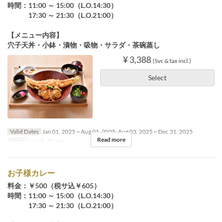
時間：11:00 ～ 15:00（L.O.14:30）
17:30 ～ 21:30（L.O.21:00）
【メニュー内容】
穴子天丼・小鉢・漬物・吸物・サラダ・茶碗蒸し
¥ 3,388
(Svc & tax incl.)
Select
Valid Dates
Jan 01, 2025 ~ Aug 01, 2025, Aug 03, 2025 ~ Dec 31, 2025
Read more
Meals
Lunch, Dinner
お子様カレー
料金：￥500（税サ込￥605）
時間：11:00 ～ 15:00（L.O.14:30）
17:30 ～ 21:30（L.O.21:00）