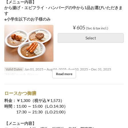
【メニュー内容】
から揚げ・エビフライ・ハンバーグの中から1品お選びいただきま
す
※小学生以下のお子様のみ
¥ 605
(Svc & tax incl.)
Select
Valid Dates
Jan 01, 2025 ~ Aug 01, 2025, Aug 03, 2025 ~ Dec 31, 2025
Read more
Meals
Lunch, Dinner
ロースかつ御膳
料金：￥1,300（税サ込￥1,573）
時間：11:00 ～ 15:00（L.O.14:30）
17:30 ～ 21:30（L.O.21:00）
【メニュー内容】