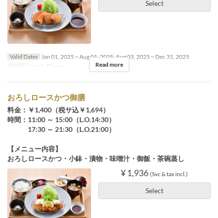
Select
Valid Dates
Jan 01, 2025 ~ Aug 01, 2025, Aug 03, 2025 ~ Dec 31, 2025
Read more
Meals
Lunch, Dinner
おろしロースかつ御膳
料金：￥1,400（税サ込￥1,694）
時間：11:00 ～ 15:00（L.O.14:30）
17:30 ～ 21:30（L.O.21:00）
【メニュー内容】
おろしロースかつ・小鉢・漬物・味噌汁・御飯・茶碗蒸し
¥ 1,936
(Svc & tax incl.)
Select