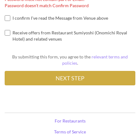
Password doesn't match Confirm Password
I confirm I've read the Message from Venue above
Receive offers from Restaurant Sumiyoshi (Onomichi Royal
Hotel) and related venues
By submitting this form, you agree to the
relevant terms and
policies
.
For Restaurants
Terms of Service