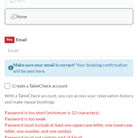
SMS
None
Email
Req
Make sure your email is correct!
Your booking confirmation
will be sent here.
Create a TableCheck account
With a TableCheck account, you can access your reservation history
and make repeat bookings.
Password is too short (minimum is 12 characters)
Password is too weak
Password must include at least one uppercase letter, one lowercase
letter, one number, and one symbol.
Password must not contain part of Email.