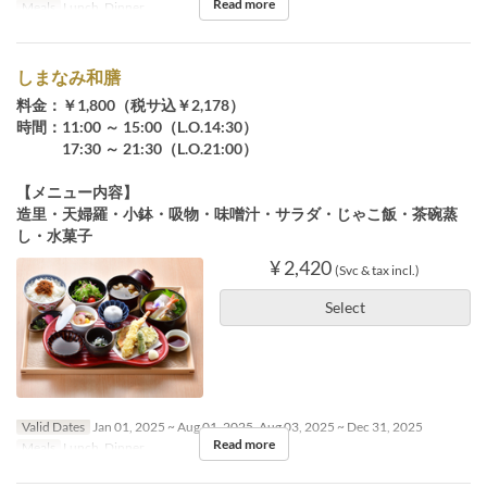
Read more
Meals
Lunch, Dinner
しまなみ和膳
料金：￥1,800（税サ込￥2,178）
時間：11:00 ～ 15:00（L.O.14:30）
17:30 ～ 21:30（L.O.21:00）
【メニュー内容】
造里・天婦羅・小鉢・吸物・味噌汁・サラダ・じゃこ飯・茶碗蒸
し・水菓子
¥ 2,420
(Svc & tax incl.)
Select
Valid Dates
Jan 01, 2025 ~ Aug 01, 2025, Aug 03, 2025 ~ Dec 31, 2025
Read more
Meals
Lunch, Dinner