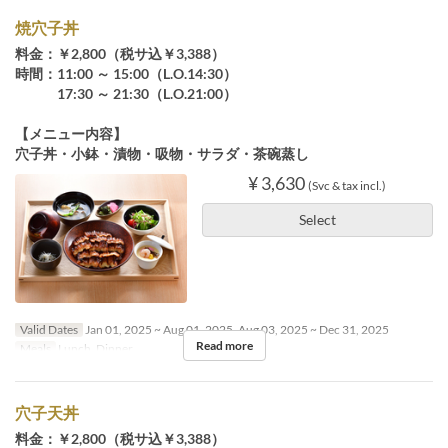
焼穴子丼
料金：￥2,800（税サ込￥3,388）
時間：11:00 ～ 15:00（L.O.14:30）
17:30 ～ 21:30（L.O.21:00）
【メニュー内容】
穴子丼・小鉢・漬物・吸物・サラダ・茶碗蒸し
¥ 3,630
(Svc & tax incl.)
Select
Valid Dates
Jan 01, 2025 ~ Aug 01, 2025, Aug 03, 2025 ~ Dec 31, 2025
Read more
Meals
Lunch, Dinner
穴子天丼
料金：￥2,800（税サ込￥3,388）