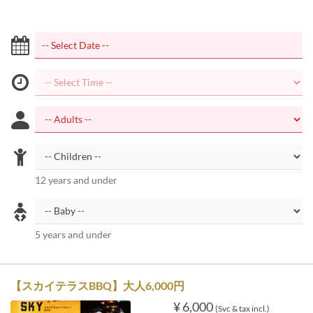
12 years and under
5 years and under
【スカイテラスBBQ】大人6,000円
¥ 6,000
(Svc & tax incl.)