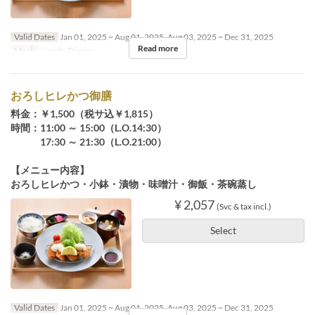
Valid Dates
Jan 01, 2025 ~ Aug 01, 2025, Aug 03, 2025 ~ Dec 31, 2025
Read more
Meals
Lunch, Dinner
おろしヒレかつ御膳
料金：￥1,500（税サ込￥1,815）
時間：11:00 ～ 15:00（L.O.14:30）
17:30 ～ 21:30（L.O.21:00）
【メニュー内容】
おろしヒレかつ・小鉢・漬物・味噌汁・御飯・茶碗蒸し
¥ 2,057
(Svc & tax incl.)
Select
Valid Dates
Jan 01, 2025 ~ Aug 01, 2025, Aug 03, 2025 ~ Dec 31, 2025