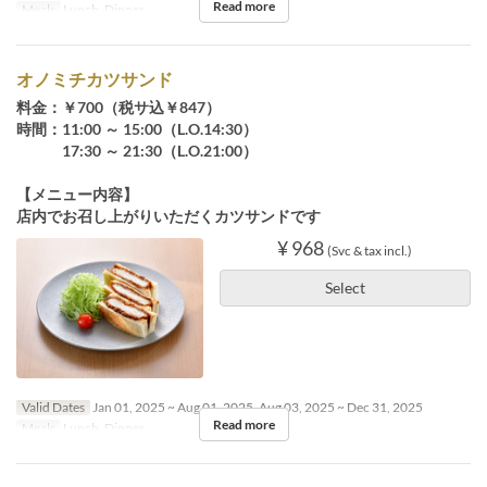
Read more
Meals
Lunch, Dinner
オノミチカツサンド
料金：￥700（税サ込￥847）
時間：11:00 ～ 15:00（L.O.14:30）
17:30 ～ 21:30（L.O.21:00）
【メニュー内容】
店内でお召し上がりいただくカツサンドです
¥ 968
(Svc & tax incl.)
Select
Valid Dates
Jan 01, 2025 ~ Aug 01, 2025, Aug 03, 2025 ~ Dec 31, 2025
Read more
Meals
Lunch, Dinner