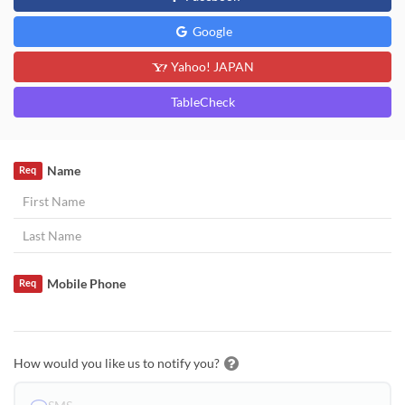
Google
Yahoo! JAPAN
TableCheck
Name
Req
Mobile Phone
Req
How would you like us to notify you?