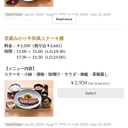
Valid Dates
Jan 01, 2025 ~ Aug 01, 2025, Aug 03, 2025 ~ Dec 31, 2025
Read more
Meals
Lunch, Dinner
世羅みのり牛和風ステーキ膳
料金：￥2,200（税サ込￥2,662）
時間：11:00 ～ 15:00（L.O.14:30）
17:30 ～ 21:30（L.O.21:00）
【メニュー内容】
ステーキ・小鉢・漬物・味噌汁・サラダ・御飯・茶碗蒸し
¥ 2,904
(Svc & tax incl.)
Select
Valid Dates
Jan 01, 2025 ~ Aug 01, 2025, Aug 03, 2025 ~ Dec 31, 2025