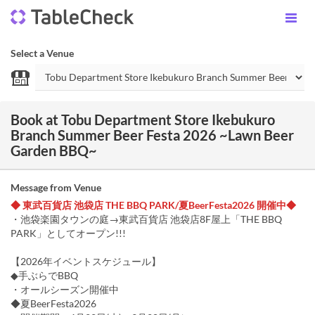
Select a Venue
Book at Tobu Department Store Ikebukuro
Branch Summer Beer Festa 2026 ~Lawn Beer
Garden BBQ~
Message from Venue
◆ 東武百貨店 池袋店 THE BBQ PARK/夏BeerFesta2026 開催中◆
・池袋楽園タウンの庭→東武百貨店 池袋店8F屋上「THE BBQ
PARK」としてオープン!!!
【2026年イベントスケジュール】
◆手ぶらでBBQ
・オールシーズン開催中
◆夏BeerFesta2026