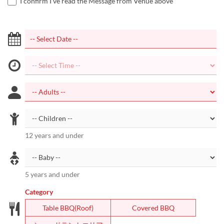
I confirm I've read the Message from Venue above
12 years and under
5 years and under
Category
Table BBQ(Roof)
Covered BBQ