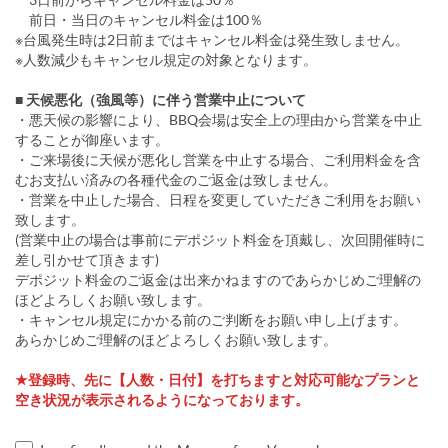
前日・当日のキャンセル料金は100％
※台風発生時は2日前まではキャンセル料金は発生致しません。
※人数減少もキャンセル規定の対象となります。
■ 天候悪化（強風等）に伴う営業中止について
・悪天候の影響により、BBQ会場は安全上の理由から営業を中止
することが御座います。
・ご来場後に天候が悪化し営業を中止する場合、ご利用料金を含
むお支払い済みの各種代金のご返金は致しません。
・営業を中止した場合、日程を変更していただきご利用をお願い
致します。
(営業中止の場合は事前にデポジット料金を頂戴し、次回開催時に
差し引かせて頂きます)
デポジット料金のご返金は出来かねますのであらかじめご理解の
ほどよろしくお願い致します。
・キャンセル規定にかかる前のご判断をお願い申し上げます。
あらかじめご理解のほどよろしくお願い致します。
★登録時、先に【人数・日付】を打ちますと対応可能なプランと
空き状況が表示されるようになっております。