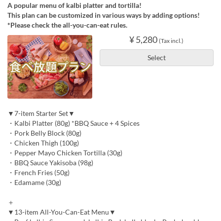
A popular menu of kalbi platter and tortilla!
This plan can be customized in various ways by adding options!
*Please check the all-you-can-eat rules.
¥ 5,280
(Tax incl.)
Select
▼7-item Starter Set▼
・Kalbi Platter (80g) *BBQ Sauce + 4 Spices
・Pork Belly Block (80g)
・Chicken Thigh (100g)
・Pepper Mayo Chicken Tortilla (30g)
・BBQ Sauce Yakisoba (98g)
・French Fries (50g)
・Edamame (30g)
＋
▼13-item All-You-Can-Eat Menu▼