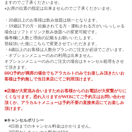
ますのでご了承くださいませ。
※お席の位置の指定は出来ませんのでご了承くださいませ。
・20歳以上のお客様は飲み放題は統一となります。
・19歳以下の方・妊娠されてる方・運転される方がいらっしゃる
場合はソフトドリンク飲み放題への変更可能です。
備考欄に人数と理由の記載をお願いいたします。
登録頂いた後にこちらで変更させていただきます。
・6歳以上のお客様は人数分プランのご注文が必須でございます。
・オプションメニューのみの利用は出来ません。
オプションメニューのみのご注文の場合はキャンセル処理をさせ
て頂きます。
BBQ予約が満席の場合でもアラカルトのみでお楽しみ頂きたいお
客様は予約無しで当日来店にてご利用頂けます。
■店舗が大変混み合いますためお客様からのお電話が大変繋がりに
くくなります。恐れ入りますがWEBにてご予約又はお問い合わせ
頂くか、アラカルトメニューは予約不要の直接来店にてお楽しみ
頂けます。
■キャンセルポリシー
4日前までのキャンセル料金はかかりません。
3日前からキャンセル料金は50％