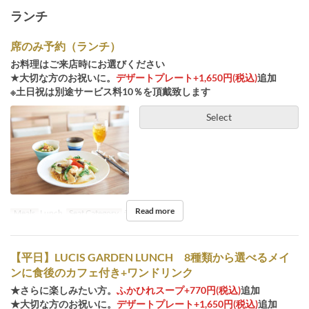
ランチ
席のみ予約（ランチ）
お料理はご来店時にお選びください
★大切な方のお祝いに。
デザートプレート+1,650円(税込)
追加
※土日祝は別途サービス料10％を頂戴致します
Select
Read more
Meals
Lunch
Seat Category
テーブル席
【平日】LUCIS GARDEN LUNCH 8種類から選べるメイ
ンに食後のカフェ付き+ワンドリンク
★さらに楽しみたい方。
ふかひれスープ+770円(税込)
追加
★大切な方のお祝いに。
デザートプレート+1,650円(税込)
追加