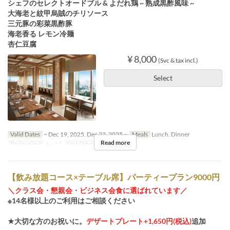
シェフのセレクトオードブル & よだれ鶏 ~ 熟成黒酢風味 ~
大海老と紋甲烏賊のチリソース
三元豚の彩菜黒酢豚
海老香る レモン冷麺
杏仁豆腐
¥ 8,000
(Svc & tax incl.)
Select
Valid Dates
~ Dec 19, 2025, Dec 22, 2025 ~
Meals
Lunch, Dinner
Read more
Order Limit
6 ~ 14
Seat Category
テーブル席
【飲み放題コース×テーブル席】パーティープラン9000円
＼クラス会・懇親会・ビジネス会食に選ばれています／
※14名様以上のご利用はご相談ください
★大切な方のお祝いに。
デザートプレート+1,650円(税込)
追加