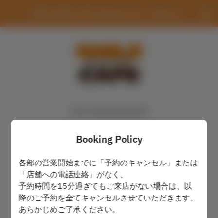
SMILE BASE CAFE Ikebukuroten（Takeout）
View booking policy
Pickup time
Booking Policy
各部の営業開始までに「予約のキャンセル」または
Tue Aug 11
「店舗への電話連絡」がなく、
予約時間を15分過ぎてもご来店がない場合は、以
Select a time
降のご予約を全てキャンセルさせていただきます。
あらかじめご了承ください。
Find availability