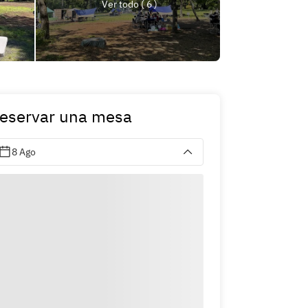
Ver todo ( 6 )
eservar una mesa
8 Ago