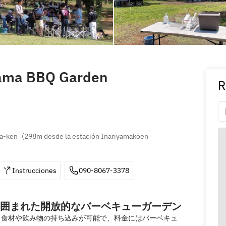
ama BBQ Garden
R
ma-ken
(
298m desde la estación Inariyamakōen 
Instrucciones
090-8067-3378
囲まれた開放的なバーベキューガーデン
。食材や飲み物の持ち込みが可能で、料金にはバーベキュ