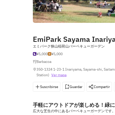
EmiPark Sayama Inariy
エミパーク狭山稲荷山バーベキューガーデン
¥5,000
¥5,000
Barbacoa
350-1324 1-23-1 Inariyama, Sayama-shi, Saita
Station
)
Ver mapa
Suscribirse
Guardar
Compartir
手軽にアウトドアが楽しめる！緑に
広大な芝生の中にあるバーベキューガーデンです