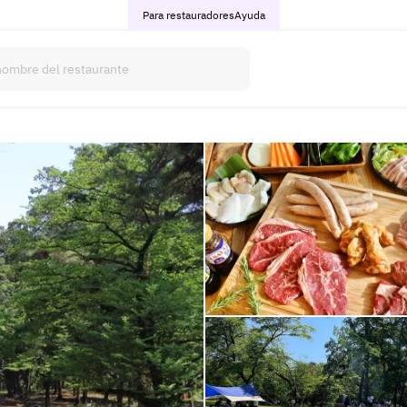
Para restauradores
Ayuda