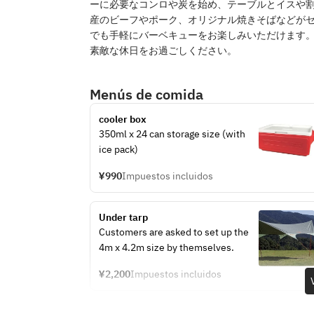
ーに必要なコンロや炭を始め、テーブルとイスや
産のビーフやポーク、オリジナル焼きそばなどが
でも手軽にバーベキューをお楽しみいただけます
素敵な休日をお過ごしください。
Menús de comida
cooler box
350ml x 24 can storage size (with 
ice pack)
¥990
Impuestos incluidos
Under tarp
Customers are asked to set up the 
4m x 4.2m size by themselves.
¥2,200
Impuestos incluidos