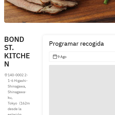
BOND
Programar recogida
ST.
KITCHE
9 Ago
N
140-0002 2-
1-6 Higashi-
Shinagawa, 
Shinagawa-
ku, 
Tokyo
(
162m 
desde la 
estación 