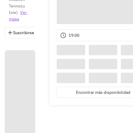
Tennozu 
Isle
)
Ver 
mapa
Suscribirse
Guardar
Compartir
Instrucciones
19:00
Encontrar más disponibilidad