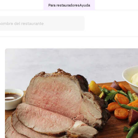
Para restauradores
Ayuda