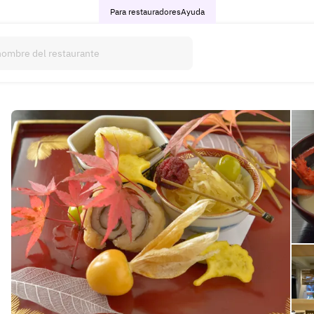
Para restauradores
Ayuda