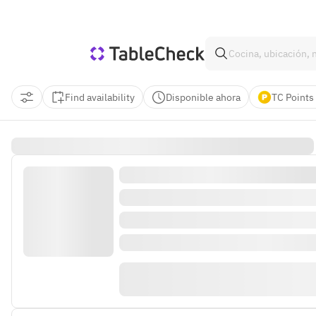
Find availability
Disponible ahora
TC Points